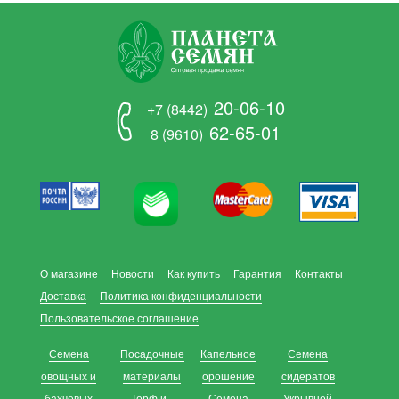
20-06-10
+7 (8442)
62-65-01
8 (9610)
О магазине
Новости
Как купить
Гарантия
Контакты
Доставка
Политика конфиденциальности
Пользовательское соглашение
Семена
Посадочные
Капельное
Семена
овощных и
материалы
орошение
сидератов
бахчевых
Торф и
Семена
Укрывной