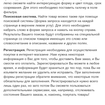
легко сможете найти интересующую форму и цвет плода, срок
созревания. Для этого необходимо поставить галочку в поле
фильтра.
Поисковая система.
Найти товар можно также при помощи
поисковой системы (форма запроса находится на каждой
странице в верхнем левом углу). Для этого необходимо
набрать слово в форме запроса и нажать на кнопку справа.
Результаты Вашего поиска будут отображены на специальной
странице со списком товаров имеющих это слово или
словосочетание в описании, названии и других полях.
Регистрация.
Регистрация необходима для осуществления
покупки в интернет-магазине .Нам нужна некоторая
информация о Вас для того, чтобы доставить Вам заказ, и Вы
смогли его оплатить. Зарегистрироваться Вы можете в любое
время, и информация будет храниться до тех пор, пока Вы не
изъявите желание ее удалить или исправить. При заполнении
формы регистрации обратите внимание, что некоторые поля
обязательны для заполнения. Регистрироваться нужно всего
лишь один раз, но зато потом Вы сможете пользоваться
дополнительными сервисами, как, например, отслеживать
состояние Вашего заказа, и, наконец, покупать товары!