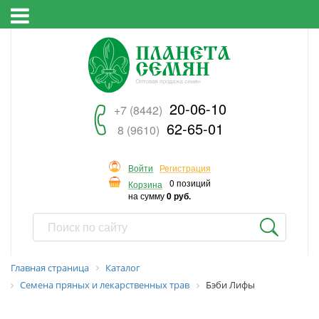
20-06-10
+7 (8442)
62-65-01
8 (9610)
Войти
Регистрация
0 позиций
Корзина
на сумму
0 руб.
Главная страница
Каталог
Семена пряных и лекарственных трав
Бэби Лифы