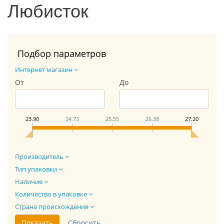
Любисток
Подбор параметров
Интернет магазин
От
До
23.90
24.73
25.55
26.38
27.20
Производитель
Тип упаковки
Наличие
Количество в упаковке
Страна происхождения