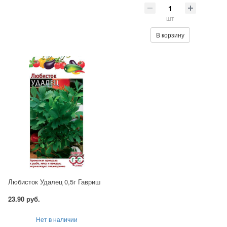
шт
В корзину
Любисток Удалец 0,5г Гавриш
23.90 руб.
Нет в наличии