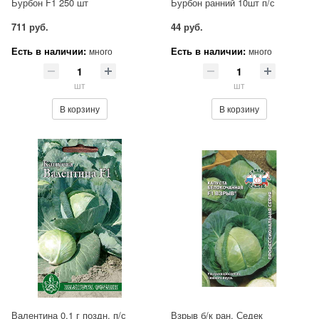
Бурбон F1 250 шт
Бурбон ранний 10шт п/с
711 руб.
44 руб.
Есть в наличии:
Есть в наличии:
много
много
шт
шт
В корзину
В корзину
Валентина 0,1 г поздн. п/с
Взрыв б/к ран. Седек