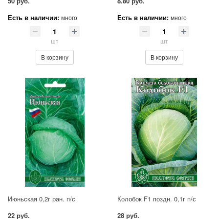
50 руб.
8.80 руб.
Есть в наличии:
Есть в наличии:
много
много
шт
шт
В корзину
В корзину
Июньская 0,2г ран. п/с
Колобок F1 поздн. 0,1г п/с
22 руб.
28 руб.