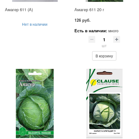
Амагер 611 (А)
Амагер 611 20 г
126 руб.
Нет в наличии
Есть в наличии:
много
шт
В корзину