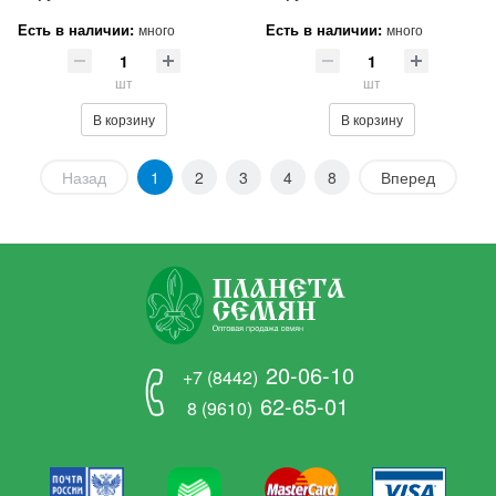
Есть в наличии:
Есть в наличии:
много
много
шт
шт
В корзину
В корзину
Назад
1
2
3
4
8
Вперед
20-06-10
+7 (8442)
62-65-01
8 (9610)