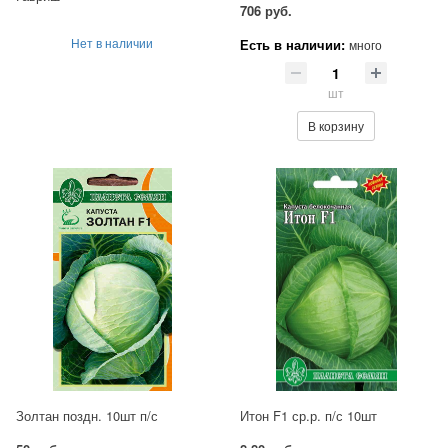
706 руб.
Нет в наличии
Есть в наличии:
много
шт
В корзину
Золтан поздн. 10шт п/с
Итон F1 ср.р. п/с 10шт