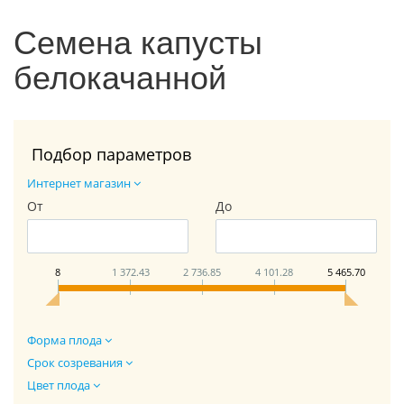
Семена капусты
белокачанной
Подбор параметров
Интернет магазин
От
До
8
1 372.43
2 736.85
4 101.28
5 465.70
Форма плода
Срок созревания
Цвет плода