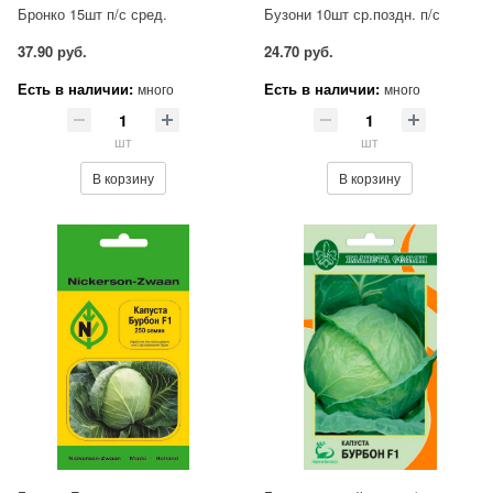
Бронко 15шт п/с сред.
Бузони 10шт ср.поздн. п/с
37.90 руб.
24.70 руб.
Есть в наличии:
Есть в наличии:
много
много
шт
шт
В корзину
В корзину