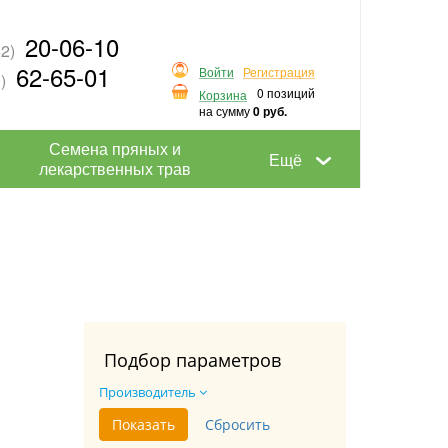
20-06-10
2)
62-65-01
Войти
Регистрация
)
0 позиций
Корзина
на сумму
0 руб.
Семена пряных и
Ещё
лекарственных трав
Подбор параметров
Производитель