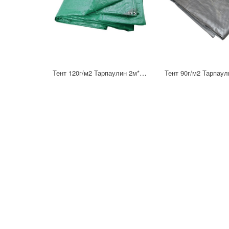
Тент 120г/м2 Тарпаулин 2м*3м зеленый
Тент 90г/м2 Тарпау