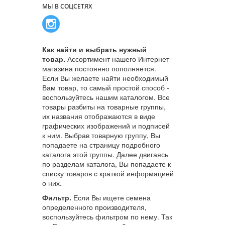
МЫ В СОЦСЕТЯХ
Как найти и выбрать нужный
товар.
Ассортимент нашего Интернет-
магазина постоянно пополняется.
Если Вы желаете найти необходимый
Вам товар, то самый простой способ -
воспользуйтесь нашим каталогом. Все
товары разбиты на товарные группы,
их названия отображаются в виде
графических изображений и подписей
к ним. Выбрав товарную группу, Вы
попадаете на страницу подробного
каталога этой группы. Далее двигаясь
по разделам каталога, Вы попадаете к
списку товаров с краткой информацией
о них.
Фильтр.
Если Вы ищете семена
определенного производителя,
воспользуйтесь фильтром по нему. Так