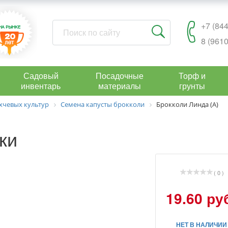
+7 (844
8 (9610
Садовый
Посадочные
Торф и
инвентарь
материалы
грунты
хчевых культур
Семена капусты брокколи
Брокколи Линда (А)
ки
( 0 )
19.60 ру
НЕТ В НАЛИЧИИ