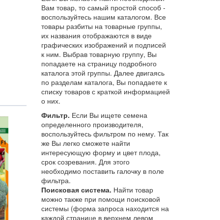
Вам товар, то самый простой способ -
воспользуйтесь нашим каталогом. Все
товары разбиты на товарные группы,
их названия отображаются в виде
графических изображений и подписей
к ним. Выбрав товарную группу, Вы
попадаете на страницу подробного
каталога этой группы. Далее двигаясь
по разделам каталога, Вы попадаете к
списку товаров с краткой информацией
о них.
Фильтр.
Если Вы ищете семена
определенного производителя,
воспользуйтесь фильтром по нему. Так
же Вы легко сможете найти
интересующую форму и цвет плода,
срок созревания. Для этого
необходимо поставить галочку в поле
фильтра.
Поисковая система.
Найти товар
можно также при помощи поисковой
системы (форма запроса находится на
каждой странице в верхнем левом