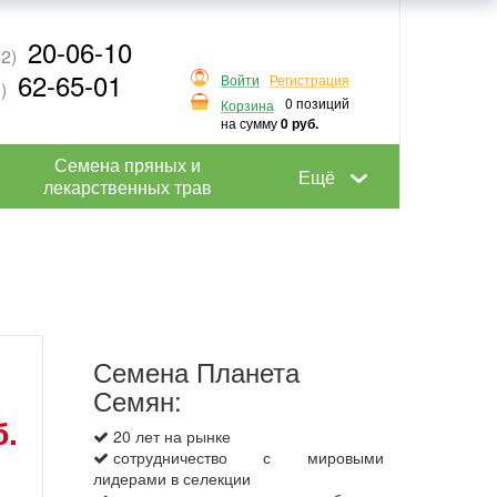
20-06-10
2)
62-65-01
Войти
Регистрация
)
0 позиций
Корзина
на сумму
0 руб.
Семена пряных и
Ещё
лекарственных трав
Семена Планета
Семян:
б.
20 лет на рынке
сотрудничество с мировыми
лидерами в селекции