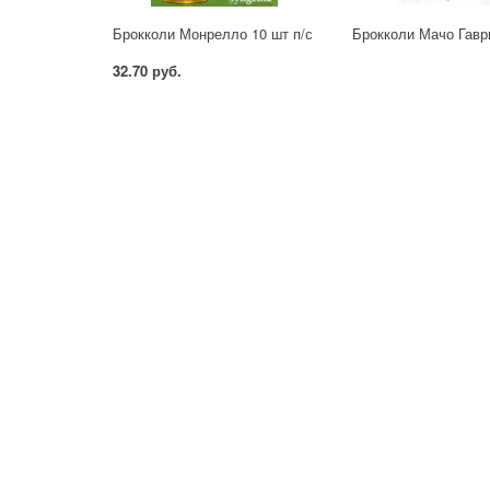
Брокколи Монрелло 10 шт п/с
Брокколи Мачо Гав
32.70 руб.