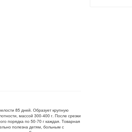
пелости 85 дней. Образует крупную
отности, массой 300-400 г. После срезки
рого порядка по 50-70 г каждая. Товарная
тельно полезна детям, больным с