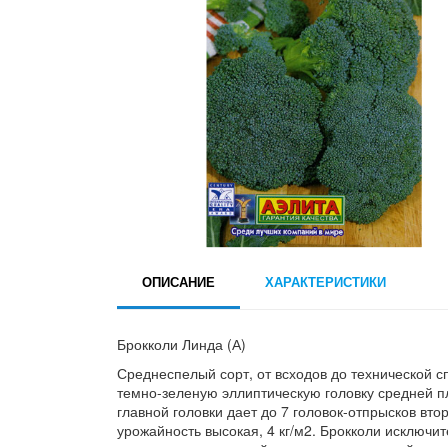
ОПИСАНИЕ
ХАРАКТЕРИСТИКИ
Брокколи Линда (А)
Среднеспелый сорт, от всходов до технической с
темно-зеленую эллиптическую головку средней пл
главной головки дает до 7 головок-отпрысков вто
урожайность высокая, 4 кг/м2. Брокколи исключи