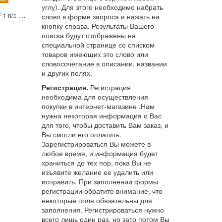
углу). Для этого необходимо набрать
Брокколи Стромболи F1 п/с 10шт ран.
слово в форме запроса и нажать на
кнопку справа. Результаты Вашего
поиска будут отображены на
специальной странице со списком
товаров имеющих это слово или
словосочетание в описании, названии
и других полях.
Регистрация.
Регистрация
необходима для осуществления
покупки в интернет-магазине .Нам
нужна некоторая информация о Вас
для того, чтобы доставить Вам заказ, и
Вы смогли его оплатить.
Зарегистрироваться Вы можете в
любое время, и информация будет
храниться до тех пор, пока Вы не
изъявите желание ее удалить или
исправить. При заполнении формы
регистрации обратите внимание, что
некоторые поля обязательны для
заполнения. Регистрироваться нужно
всего лишь один раз, но зато потом Вы