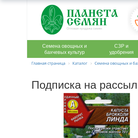
Семена овощных и
СЗР и
бахчевых культур
удобрения
Главная страница
Каталог
Семена овощных и ба
Подписка на рассыл