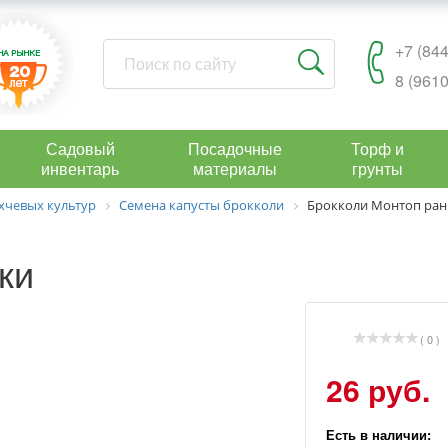
+7 (844
8 (9610
Садовый
Посадочные
Торф и
инвентарь
материалы
грунты
хчевых культур
Семена капусты брокколи
Брокколи Монтоп ран.
ки
( 0 )
26 руб.
Есть в наличии: