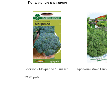
Популярные в разделе
Брокколи Монрелло 10 шт п/с
Брокколи Мачо Гав
32.70 руб.