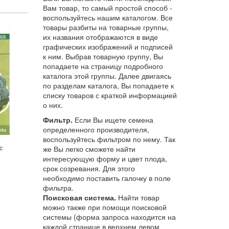
Вам товар, то самый простой способ -
воспользуйтесь нашим каталогом. Все
товары разбиты на товарные группы,
их названия отображаются в виде
графических изображений и подписей
к ним. Выбрав товарную группу, Вы
попадаете на страницу подробного
каталога этой группы. Далее двигаясь
по разделам каталога, Вы попадаете к
списку товаров с краткой информацией
о них.
Фильтр.
Если Вы ищете семена
определенного производителя,
воспользуйтесь фильтром по нему. Так
с
же Вы легко сможете найти
интересующую форму и цвет плода,
срок созревания. Для этого
необходимо поставить галочку в поле
фильтра.
Поисковая система.
Найти товар
можно также при помощи поисковой
системы (форма запроса находится на
каждой странице в верхнем левом