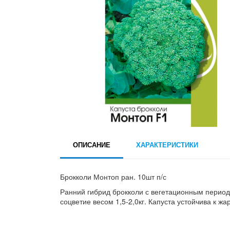
ОПИСАНИЕ
ХАРАКТЕРИСТИКИ
Брокколи Монтоп ран. 10шт п/с
Ранний гибрид брокколи с вегетационным перио
соцветие весом 1,5-2,0кг. Капуста устойчива к ж