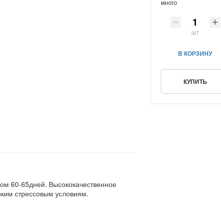
много
шт
В КОРЗИНУ
КУПИТЬ
дом 60-65дней. Высококачественное
арким стрессовым условиям.