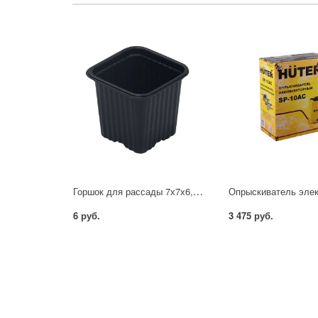
Горшок для рассады 7х7х6,5 черный 0,21л
6 руб.
3 475 руб.