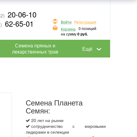
20-06-10
2)
62-65-01
Войти
Регистрация
)
0 позиций
Корзина
на сумму
0 руб.
Семена пряных и
Ещё
лекарственных трав
Семена Планета
Семян:
20 лет на рынке
сотрудничество с мировыми
лидерами в селекции