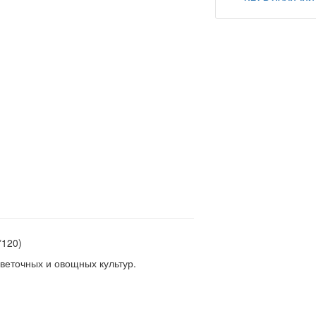
*120)
еточных и овощных культур.