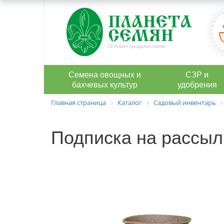
Семена овощных и
СЗР и
бахчевых культур
удобрения
Главная страница
Каталог
Садовый инвентарь
Подписка на рассыл