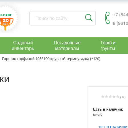
+7 (844
8 (9610
Садовый
Посадочные
Торф и
инвентарь
материалы
грунты
Горшок торфяной 105*100 круглый термоусадка (*120)
ки
( 0 )
Есть в наличии:
много
НЕТ В НАЛИЧИИ