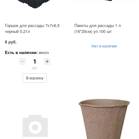
Горшок для рассады 7х7х6,5
Пакеты для рассады 1 л
черный 0,21л
(16*20см) уп.100 шт
6 руб.
Нет в наличии
Есть в наличии:
много
шт
В корзину