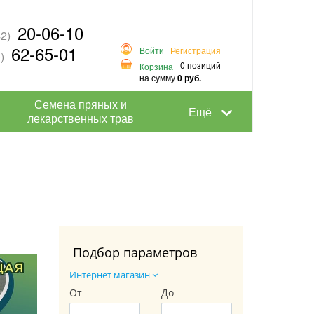
20-06-10
2)
62-65-01
Войти
Регистрация
)
0 позиций
Корзина
на сумму
0 руб.
Семена пряных и
Ещё
лекарственных трав
Подбор параметров
Интернет магазин
От
До