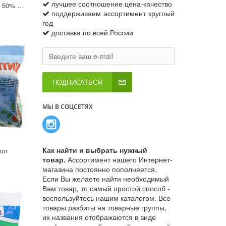
лучшее соотношение цена-качество
Сетка для притенения 50% 4х6
поддерживаем ассортимент круглый
год
доставка по всей России
ПОДПИСАТЬСЯ
МЫ В СОЦСЕТЯХ
Как найти и выбрать нужный
0шт
товар.
Ассортимент нашего Интернет-
магазина постоянно пополняется.
Если Вы желаете найти необходимый
Вам товар, то самый простой способ -
воспользуйтесь нашим каталогом. Все
товары разбиты на товарные группы,
их названия отображаются в виде