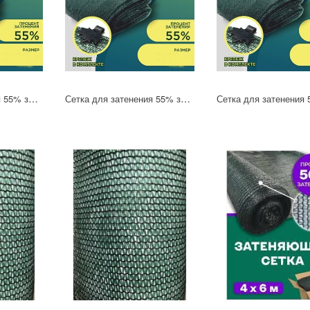
Сетка для затенения 55% зеленая 3х10м (в комплекте с клипсой 27 шт)
Сетка для затенения 55% зеленая 3х6м (в комплекте с клипсой 19 шт)