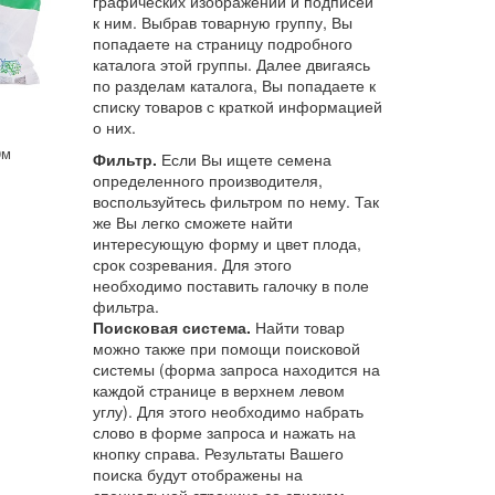
графических изображений и подписей
к ним. Выбрав товарную группу, Вы
попадаете на страницу подробного
каталога этой группы. Далее двигаясь
по разделам каталога, Вы попадаете к
списку товаров с краткой информацией
о них.
0м
Фильтр.
Если Вы ищете семена
определенного производителя,
воспользуйтесь фильтром по нему. Так
же Вы легко сможете найти
интересующую форму и цвет плода,
срок созревания. Для этого
необходимо поставить галочку в поле
фильтра.
Поисковая система.
Найти товар
можно также при помощи поисковой
системы (форма запроса находится на
каждой странице в верхнем левом
углу). Для этого необходимо набрать
слово в форме запроса и нажать на
кнопку справа. Результаты Вашего
поиска будут отображены на
специальной странице со списком