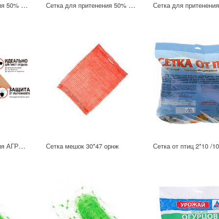
Сетка для притенения 50% 2х50
Сетка для притенения 50% 2х50
Сетка для притенения АГРОУСПЕХ бежевая 55% затенения 3х6м
Сетка мешок 30*47 орнж
Сетка от птиц 2*10 /1