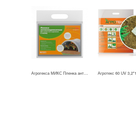
Агрогекса МИКС Пленка антиконденсатная 60 3,0*50м