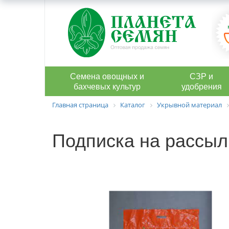
Семена овощных и
СЗР и
бахчевых культур
удобрения
Главная страница
Каталог
Укрывной материал
Подписка на рассыл