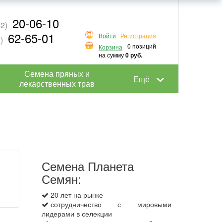
20-06-10
2)
62-65-01
Войти
Регистрация
)
0 позиций
Корзина
на сумму
0 руб.
Семена пряных и
Ещё
лекарственных трав
Семена Планета
Семян:
20 лет на рынке
сотрудничество с мировыми
лидерами в селекции