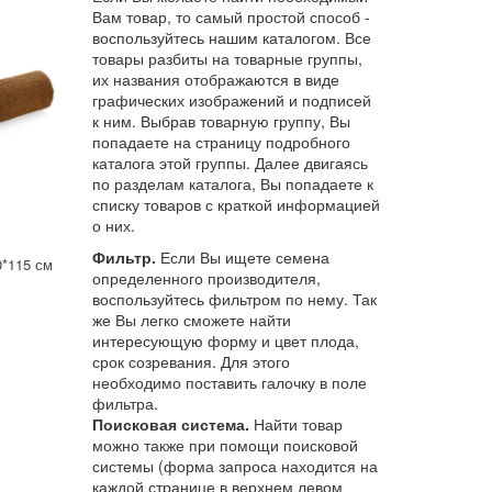
Вам товар, то самый простой способ -
воспользуйтесь нашим каталогом. Все
товары разбиты на товарные группы,
их названия отображаются в виде
графических изображений и подписей
к ним. Выбрав товарную группу, Вы
попадаете на страницу подробного
каталога этой группы. Далее двигаясь
по разделам каталога, Вы попадаете к
списку товаров с краткой информацией
о них.
Фильтр.
Если Вы ищете семена
0*115 см
определенного производителя,
воспользуйтесь фильтром по нему. Так
же Вы легко сможете найти
интересующую форму и цвет плода,
срок созревания. Для этого
необходимо поставить галочку в поле
фильтра.
Поисковая система.
Найти товар
можно также при помощи поисковой
системы (форма запроса находится на
каждой странице в верхнем левом