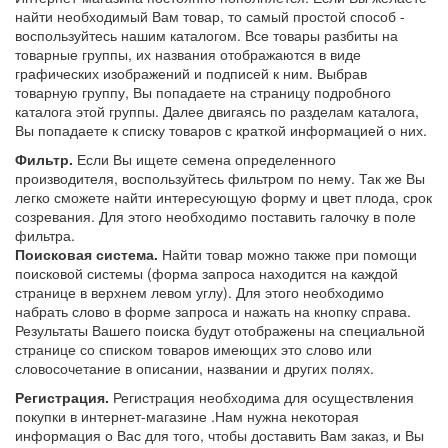
найти необходимый Вам товар, то самый простой способ -
воспользуйтесь нашим каталогом. Все товары разбиты на
товарные группы, их названия отображаются в виде
графических изображений и подписей к ним. Выбрав
товарную группу, Вы попадаете на страницу подробного
каталога этой группы. Далее двигаясь по разделам каталога,
Вы попадаете к списку товаров с краткой информацией о них.
Фильтр.
Если Вы ищете семена определенного
производителя, воспользуйтесь фильтром по нему. Так же Вы
легко сможете найти интересующую форму и цвет плода, срок
созревания. Для этого необходимо поставить галочку в поле
фильтра.
Поисковая система.
Найти товар можно также при помощи
поисковой системы (форма запроса находится на каждой
странице в верхнем левом углу). Для этого необходимо
набрать слово в форме запроса и нажать на кнопку справа.
Результаты Вашего поиска будут отображены на специальной
странице со списком товаров имеющих это слово или
словосочетание в описании, названии и других полях.
Регистрация.
Регистрация необходима для осуществления
покупки в интернет-магазине .Нам нужна некоторая
информация о Вас для того, чтобы доставить Вам заказ, и Вы