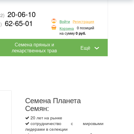
20-06-10
2)
62-65-01
Войти
Регистрация
)
0 позиций
Корзина
на сумму
0 руб.
Семена пряных и
Ещё
лекарственных трав
Семена Планета
Семян:
20 лет на рынке
сотрудничество с мировыми
лидерами в селекции