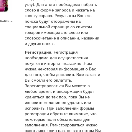
углу). Для этого необходимо набрать
слово в форме запроса и нажать на
кнопку справа. Результаты Вашего
Цветочный рай Универсальный цвет. 25 л
поиска будут отображены на
специальной странице со списком
товаров имеющих это слово или
словосочетание в описании, названии
и других полях.
Регистрация.
Регистрация
необходима для осуществления
покупки в интернет-магазине .Нам
нужна некоторая информация о Вас
для того, чтобы доставить Вам заказ, и
Вы смогли его оплатить.
Зарегистрироваться Вы можете в
любое время, и информация будет
храниться до тех пор, пока Вы не
изъявите желание ее удалить или
исправить. При заполнении формы
регистрации обратите внимание, что
некоторые поля обязательны для
заполнения. Регистрироваться нужно
всего лишь один раз, но зато потом Вы