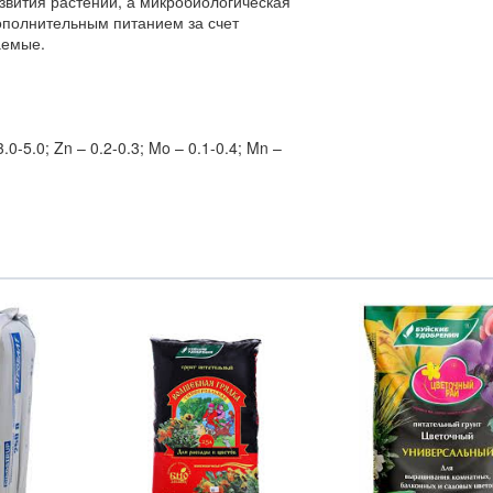
вития растений, а микробиологическая
ополнительным питанием за счет
аемые.
.0-5.0; Zn – 0.2-0.3; Mo – 0.1-0.4; Mn –