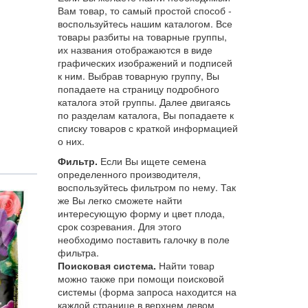
Вам товар, то самый простой способ -
воспользуйтесь нашим каталогом. Все
товары разбиты на товарные группы,
их названия отображаются в виде
графических изображений и подписей
к ним. Выбрав товарную группу, Вы
попадаете на страницу подробного
каталога этой группы. Далее двигаясь
по разделам каталога, Вы попадаете к
списку товаров с краткой информацией
о них.
Фильтр.
Если Вы ищете семена
определенного производителя,
воспользуйтесь фильтром по нему. Так
же Вы легко сможете найти
интересующую форму и цвет плода,
срок созревания. Для этого
необходимо поставить галочку в поле
фильтра.
Поисковая система.
Найти товар
можно также при помощи поисковой
системы (форма запроса находится на
каждой странице в верхнем левом