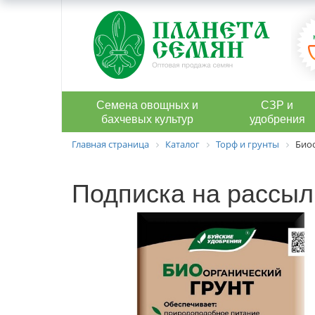
Семена овощных и
СЗР и
бахчевых культур
удобрения
Главная страница
Каталог
Торф и грунты
Биоо
Подписка на рассыл