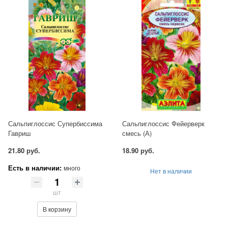
Сальпиглоссис Супербиссима
Сальпиглоссис Фейерверк
Гавриш
смесь (А)
21.80 руб.
18.90 руб.
Есть в наличии:
много
Нет в наличии
шт
В корзину