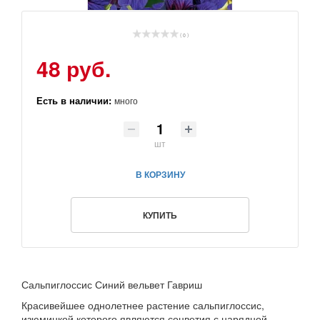
( 0 )
48 руб.
Есть в наличии:
много
шт
В КОРЗИНУ
КУПИТЬ
Сальпиглоссис Синий вельвет Гавриш
Красивейшее однолетнее растение сальпиглоссис,
изюминкой которого являются соцветия с нарядной