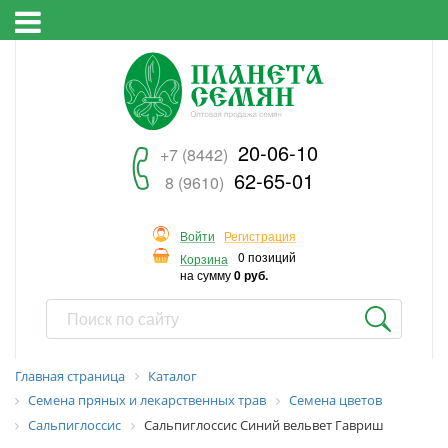
20-06-10
+7 (8442)
62-65-01
8 (9610)
Войти
Регистрация
0 позиций
Корзина
на сумму
0 руб.
Главная страница
Каталог
Семена пряных и лекарственных трав
Семена цветов
Сальпиглоссис
Сальпиглоссис Синий вельвет Гавриш