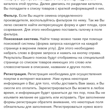
каталога этой группы. Далее двигаясь по разделам каталога,
Вы попадаете к списку товаров с краткой информацией о них.
Фильтр.
Если Вы ищете семена определенного
производителя, воспользуйтесь фильтром по нему. Так же Вы
легко сможете найти интересующую форму и цвет плода, срок
созревания. Для этого необходимо поставить галочку в поле
фильтра.
Поисковая система.
Найти товар можно также при помощи
поисковой системы (форма запроса находится на каждой
странице в верхнем левом углу). Для этого необходимо
набрать слово в форме запроса и нажать на кнопку справа.
Результаты Вашего поиска будут отображены на специальной
странице со списком товаров имеющих это слово или
словосочетание в описании, названии и других полях.
Регистрация.
Регистрация необходима для осуществления
покупки в интернет-магазине .Нам нужна некоторая
информация о Вас для того, чтобы доставить Вам заказ, и Вы
смогли его оплатить. Зарегистрироваться Вы можете в любое
время, и информация будет храниться до тех пор, пока Вы не
изъявите желание ее удалить или исправить. При заполнении
формы регистрации обратите внимание, что некоторые поля
обязательны для заполнения. Регистрироваться нужно всего