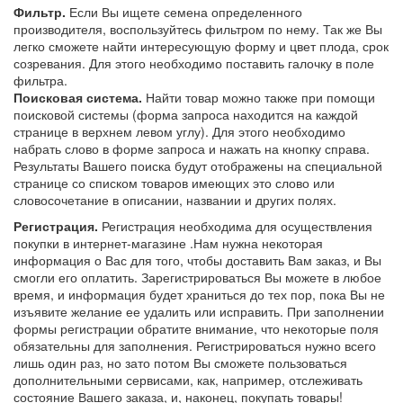
Фильтр.
Если Вы ищете семена определенного
производителя, воспользуйтесь фильтром по нему. Так же Вы
легко сможете найти интересующую форму и цвет плода, срок
созревания. Для этого необходимо поставить галочку в поле
фильтра.
Поисковая система.
Найти товар можно также при помощи
поисковой системы (форма запроса находится на каждой
странице в верхнем левом углу). Для этого необходимо
набрать слово в форме запроса и нажать на кнопку справа.
Результаты Вашего поиска будут отображены на специальной
странице со списком товаров имеющих это слово или
словосочетание в описании, названии и других полях.
Регистрация.
Регистрация необходима для осуществления
покупки в интернет-магазине .Нам нужна некоторая
информация о Вас для того, чтобы доставить Вам заказ, и Вы
смогли его оплатить. Зарегистрироваться Вы можете в любое
время, и информация будет храниться до тех пор, пока Вы не
изъявите желание ее удалить или исправить. При заполнении
формы регистрации обратите внимание, что некоторые поля
обязательны для заполнения. Регистрироваться нужно всего
лишь один раз, но зато потом Вы сможете пользоваться
дополнительными сервисами, как, например, отслеживать
состояние Вашего заказа, и, наконец, покупать товары!