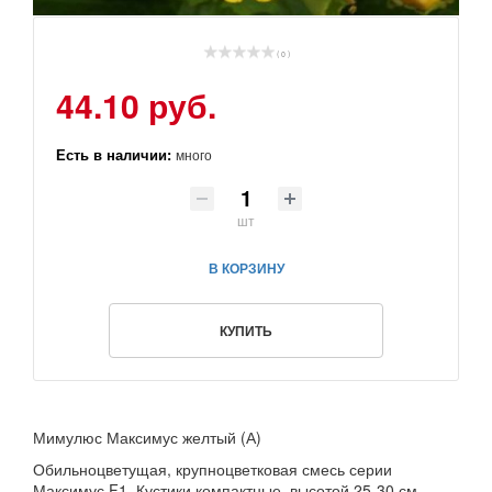
( 0 )
44.10 руб.
Есть в наличии:
много
шт
В КОРЗИНУ
КУПИТЬ
Мимулюс Максимус желтый (А)
Обильноцветущая, крупноцветковая смесь серии
Максимус F1. Кустики компактные, высотой 25-30 см.