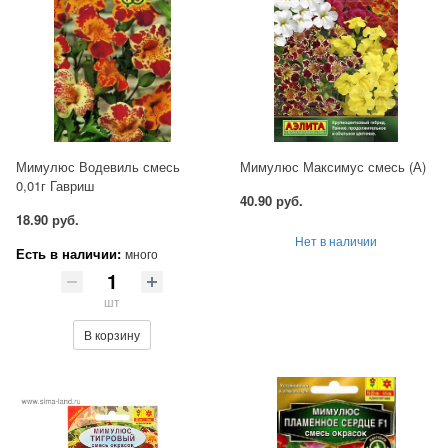
Мимулюс Водевиль смесь
Мимулюс Максимус смесь (А)
0,01г Гавриш
40.90 руб.
18.90 руб.
Нет в наличии
Есть в наличии:
много
шт
В корзину