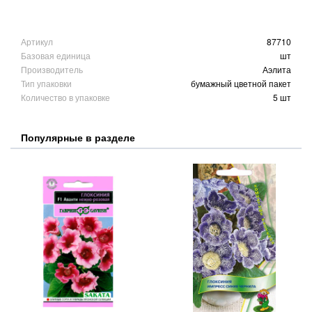
Артикул
87710
Базовая единица
шт
Производитель
Аэлита
Тип упаковки
бумажный цветной пакет
Количество в упаковке
5 шт
Популярные в разделе