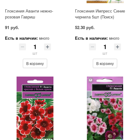
Глоксиния Аванти нежно-
Глоксиния Импресс Синие
розовая Гавриш
чернила 5шт (Поиск)
91 руб.
52.30 руб.
Есть в наличии:
Есть в наличии:
много
много
шт
шт
В корзину
В корзину