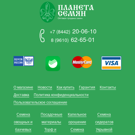
20-06-10
+7 (8442)
62-65-01
8 (9610)
О магазине
Новости
Как купить
Гарантия
Контакты
Доставка
Политика конфиденциальности
Пользовательское соглашение
Семена
Посадочные
Капельное
Семена
овощных и
материалы
орошение
сидератов
бахчевых
Торф и
Семена
Укрывной