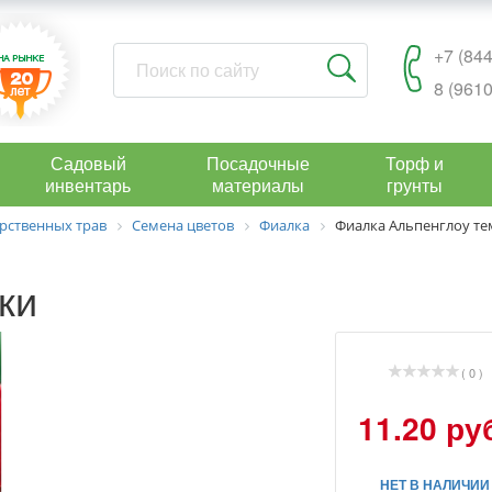
+7 (844
8 (9610
Садовый
Посадочные
Торф и
инвентарь
материалы
грунты
рственных трав
Семена цветов
Фиалка
Фиалка Альпенглоу тем
ки
( 0 )
11.20 ру
НЕТ В НАЛИЧИИ