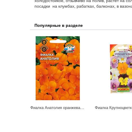
холодостойкое, отзывчиво на полив, растет на со
посадки на клумбах, рабатках, балконах, в вазон
Популярные в разделе
Фиалка Анатолия оранжевая Седек