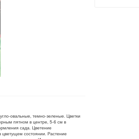
ругло-овальные, темно-зеленые. Цветки
рным пятном в центре, 5-6 см в
ормления сада. Цветение
в цветущем состоянии. Растение