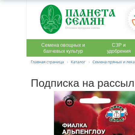
Семена овощных и
СЗР и
бахчевых культур
удобрения
Главная страница
Каталог
Семена пряных и лека
Подписка на рассыл