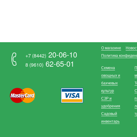
О магазине
Новос
20-06-10
+7 (8442)
Политика конфиден
62-65-01
8 (9610)
Семена
П
овощных и
м
бахчевых
Т
культур
С
СЗР и
п
удобрения
л
Садовый
т
инвентарь