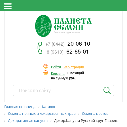
20-06-10
+7 (8442)
62-65-01
8 (9610)
Войти
Регистрация
0 позиций
Корзина
на сумму
0 руб.
Главная страница
Каталог
Семена пряных и лекарственных трав
Семена цветов
Декоративная капуста
Декор.Капуста Русский круг Гавриш