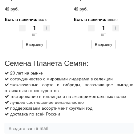
42 руб.
42 руб.
Есть в наличии:
Есть в наличии:
мало
много
шт
шт
В корзину
В корзину
Семена Планета Семян:
20 лет на рынке
сотрудничество с мировыми лидерами в селекции
эксклюзивные сорта и гибриды, позволяющие выгодно
отличаться от конкурентов
тестирование в теплицах и на экспериментальных полях
лучшее соотношение цена-качество
поддерживаем ассортимент круглый год
доставка по всей России