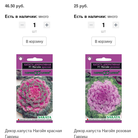
46.50 руб.
25 руб.
Есть в наличии:
Есть в наличии:
много
много
шт
шт
В корзину
В корзину
Декор.капуста Нагойя красная
Декор.капуста Нагойя розовая
Гавриш
Гавриш