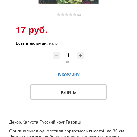
( 0 )
17 руб.
Есть в наличии:
мало
шт
В КОРЗИНУ
КУПИТЬ
Декор.Капуста Русский круг Гавриш
Оригинальная однолетняя сортосмесь высотой до 30 см.
Листья округлые, собраны в нарядные розетки, имеют