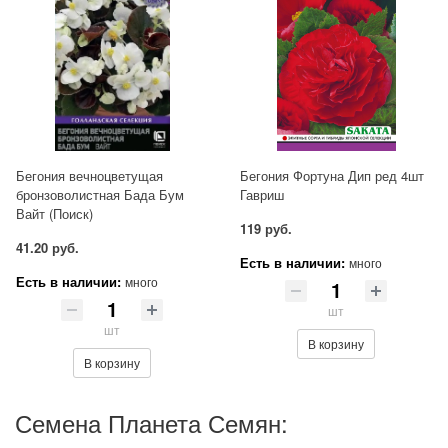
Бегония вечноцветущая
Бегония Фортуна Дип ред 4шт
бронзоволистная Бада Бум
Гавриш
Вайт (Поиск)
119 руб.
41.20 руб.
Есть в наличии:
много
Есть в наличии:
много
шт
шт
В корзину
В корзину
Семена Планета Семян: