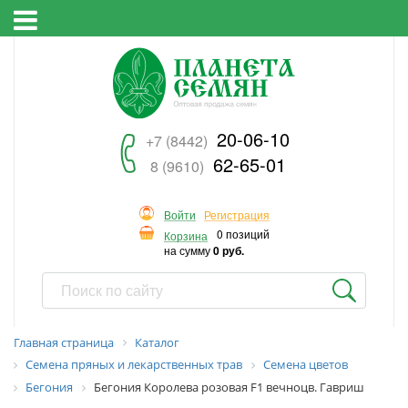
20-06-10
+7 (8442)
62-65-01
8 (9610)
Войти
Регистрация
0 позиций
Корзина
на сумму
0 руб.
Главная страница
Каталог
Семена пряных и лекарственных трав
Семена цветов
Бегония
Бегония Королева розовая F1 вечноцв. Гавриш