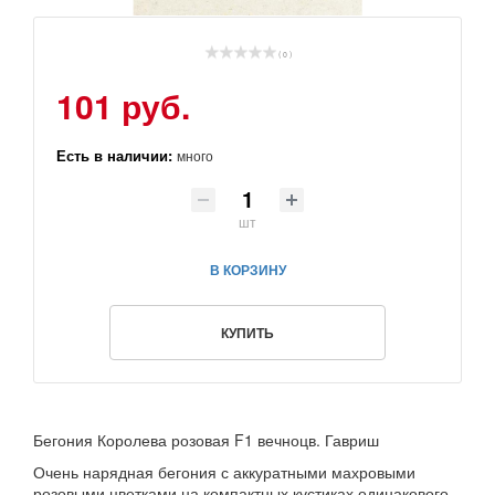
( 0 )
101 руб.
Есть в наличии:
много
шт
В КОРЗИНУ
КУПИТЬ
Бегония Королева розовая F1 вечноцв. Гавриш
Очень нарядная бегония с аккуратными махровыми
розовыми цветками на компактных кустиках одинакового