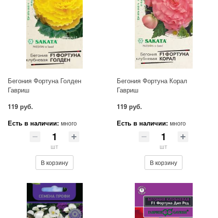
Бегония Фортуна Голден
Бегония Фортуна Корал
Гавриш
Гавриш
119 руб.
119 руб.
Есть в наличии:
Есть в наличии:
много
много
шт
шт
В корзину
В корзину