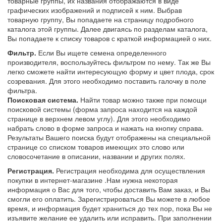
товарные группы, их названия отображаются в виде
графических изображений и подписей к ним. Выбрав
товарную группу, Вы попадаете на страницу подробного
каталога этой группы. Далее двигаясь по разделам каталога,
Вы попадаете к списку товаров с краткой информацией о них.
Фильтр.
Если Вы ищете семена определенного
производителя, воспользуйтесь фильтром по нему. Так же Вы
легко сможете найти интересующую форму и цвет плода, срок
созревания. Для этого необходимо поставить галочку в поле
фильтра.
Поисковая система.
Найти товар можно также при помощи
поисковой системы (форма запроса находится на каждой
странице в верхнем левом углу). Для этого необходимо
набрать слово в форме запроса и нажать на кнопку справа.
Результаты Вашего поиска будут отображены на специальной
странице со списком товаров имеющих это слово или
словосочетание в описании, названии и других полях.
Регистрация.
Регистрация необходима для осуществления
покупки в интернет-магазине .Нам нужна некоторая
информация о Вас для того, чтобы доставить Вам заказ, и Вы
смогли его оплатить. Зарегистрироваться Вы можете в любое
время, и информация будет храниться до тех пор, пока Вы не
изъявите желание ее удалить или исправить. При заполнении