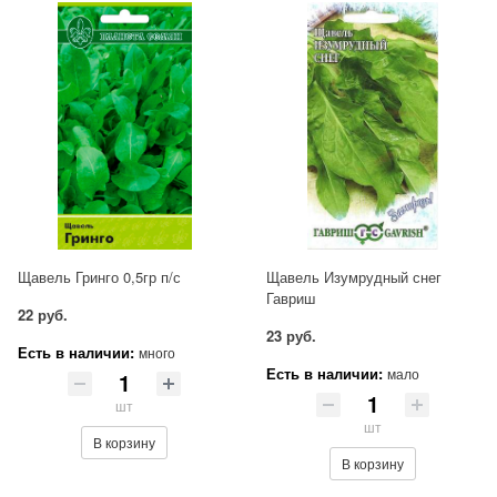
Щавель Гринго 0,5гр п/с
Щавель Изумрудный снег
Гавриш
22 руб.
23 руб.
Есть в наличии:
много
Есть в наличии:
мало
шт
шт
В корзину
В корзину