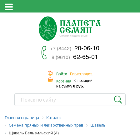
20-06-10
+7 (8442)
62-65-01
8 (9610)
Войти
Регистрация
0 позиций
Корзина
на сумму
0 руб.
Главная страница
Каталог
Семена пряных и лекарственных трав
Щавель
Щавель Бельвильский (А)