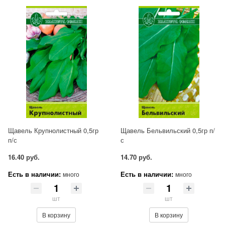
Щавель Крупнолистный 0,5гр
Щавель Бельвильский 0,5гр п/
п/с
с
16.40 руб.
14.70 руб.
Есть в наличии:
Есть в наличии:
много
много
шт
шт
В корзину
В корзину