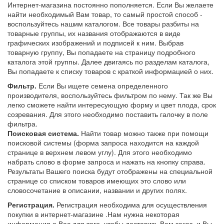
Интернет-магазина постоянно пополняется. Если Вы желаете
найти необходимый Вам товар, то самый простой способ -
воспользуйтесь нашим каталогом. Все товары разбиты на
товарные группы, их названия отображаются в виде
графических изображений и подписей к ним. Выбрав
товарную группу, Вы попадаете на страницу подробного
каталога этой группы. Далее двигаясь по разделам каталога,
Вы попадаете к списку товаров с краткой информацией о них.
Фильтр.
Если Вы ищете семена определенного
производителя, воспользуйтесь фильтром по нему. Так же Вы
легко сможете найти интересующую форму и цвет плода, срок
созревания. Для этого необходимо поставить галочку в поле
фильтра.
Поисковая система.
Найти товар можно также при помощи
поисковой системы (форма запроса находится на каждой
странице в верхнем левом углу). Для этого необходимо
набрать слово в форме запроса и нажать на кнопку справа.
Результаты Вашего поиска будут отображены на специальной
странице со списком товаров имеющих это слово или
словосочетание в описании, названии и других полях.
Регистрация.
Регистрация необходима для осуществления
покупки в интернет-магазине .Нам нужна некоторая
информация о Вас для того, чтобы доставить Вам заказ, и Вы