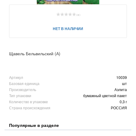
( 0 )
НЕТ В НАЛИЧИИ
Щавель Бельвильский (А)
Артикул
10039
Базовая единица
шт
Производитель
Аэлита
Тип упаковки
бумажный цветной пакет
Количество в упаковке
0,3 г
Страна происхождения
РОССИЯ
Популярные в разделе