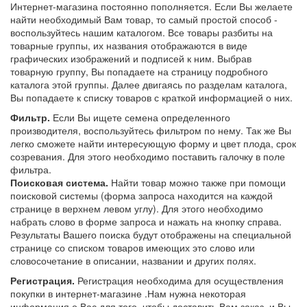
Интернет-магазина постоянно пополняется. Если Вы желаете
найти необходимый Вам товар, то самый простой способ -
воспользуйтесь нашим каталогом. Все товары разбиты на
товарные группы, их названия отображаются в виде
графических изображений и подписей к ним. Выбрав
товарную группу, Вы попадаете на страницу подробного
каталога этой группы. Далее двигаясь по разделам каталога,
Вы попадаете к списку товаров с краткой информацией о них.
Фильтр.
Если Вы ищете семена определенного
производителя, воспользуйтесь фильтром по нему. Так же Вы
легко сможете найти интересующую форму и цвет плода, срок
созревания. Для этого необходимо поставить галочку в поле
фильтра.
Поисковая система.
Найти товар можно также при помощи
поисковой системы (форма запроса находится на каждой
странице в верхнем левом углу). Для этого необходимо
набрать слово в форме запроса и нажать на кнопку справа.
Результаты Вашего поиска будут отображены на специальной
странице со списком товаров имеющих это слово или
словосочетание в описании, названии и других полях.
Регистрация.
Регистрация необходима для осуществления
покупки в интернет-магазине .Нам нужна некоторая
информация о Вас для того, чтобы доставить Вам заказ, и Вы