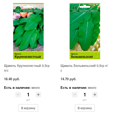
Щавель Крупнолистный 0,5гр
Щавель Бельвильский 0,5гр п/
п/с
с
16.40 руб.
14.70 руб.
Есть в наличии:
Есть в наличии:
много
много
шт
шт
В корзину
В корзину