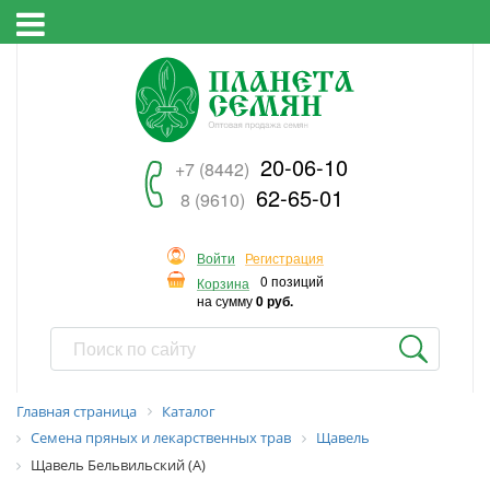
20-06-10
+7 (8442)
62-65-01
8 (9610)
Войти
Регистрация
0 позиций
Корзина
на сумму
0 руб.
Главная страница
Каталог
Семена пряных и лекарственных трав
Щавель
Щавель Бельвильский (А)