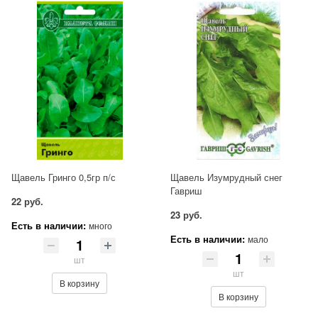
Щавель Гринго 0,5гр п/с
Щавель Изумрудный снег
Гавриш
22 руб.
23 руб.
Есть в наличии:
много
Есть в наличии:
мало
шт
шт
В корзину
В корзину