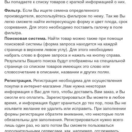
Вы попадаете к списку товаров с краткой информацией о них.
Фильтр.
Если Вы ищете семена определенного
производителя, воспользуйтесь фильтром по нему. Так же Вы
легко сможете найти интересующую форму и цвет плода, срок
созревания. Для этого необходимо поставить галочку в поле
фильтра.
Поисковая система.
Найти товар можно также при помощи
поисковой системы (форма запроса находится на каждой
странице в верхнем левом углу). Для этого необходимо
набрать слово в форме запроса и нажать на кнопку справа.
Результаты Вашего поиска будут отображены на специальной
странице со списком товаров имеющих это слово или
словосочетание в описании, названии и других полях.
Регистрация.
Регистрация необходима для осуществления
покупки в интернет-магазине .Нам нужна некоторая
информация о Вас для того, чтобы доставить Вам заказ, и Вы
смогли его оплатить. Зарегистрироваться Вы можете в любое
время, и информация будет храниться до тех пор, пока Вы не
изъявите желание ее удалить или исправить. При заполнении
формы регистрации обратите внимание, что некоторые поля
обязательны для заполнения. Регистрироваться нужно всего
лишь один раз, но зато потом Вы сможете пользоваться
дополнительными сервисами, как, например, отслеживать