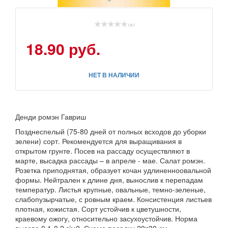
( 0 )
18.90 руб.
НЕТ В НАЛИЧИИ
Денди ромэн Гавриш
Позднеспелый (75-80 дней от полных всходов до уборки
зелени) сорт. Рекомендуется для выращивания в
открытом грунте. Посев на рассаду осуществляют в
марте, высадка рассады – в апреле - мае. Салат ромэн.
Розетка приподнятая, образует кочан удлиненноовальной
формы. Нейтрален к длине дня, вынослив к перепадам
температур. Листья крупные, овальные, темно-зеленые,
слабопузырчатые, с ровным краем. Консистенция листьев
плотная, кожистая. Сорт устойчив к цветушности,
краевому ожогу, относительно засухоустойчив. Норма