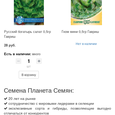
Русский богатырь салат 0,5гр
Гном мини 0,5гр Гавриш
Гавриш
Нет в наличии
28 руб.
Есть в наличии:
много
шт
В корзину
Семена Планета Семян:
20 лет на рынке
сотрудничество с мировыми лидерами в селекции
эксклюзивные сорта и гибриды, позволяющие выгодно
отличаться от конкурентов