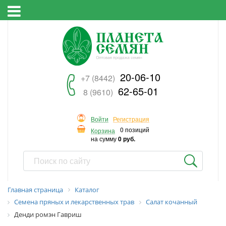
20-06-10
+7 (8442)
62-65-01
8 (9610)
Войти
Регистрация
0 позиций
Корзина
на сумму
0 руб.
Главная страница
Каталог
Семена пряных и лекарственных трав
Салат кочанный
Денди ромэн Гавриш