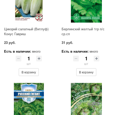
Цикорий салатный (Витлуф)
Берлинский желтый 1гр п/с
Конус Гавриш
ср.сп
23 руб.
31 руб.
Есть в наличии:
Есть в наличии:
много
много
шт
шт
В корзину
В корзину