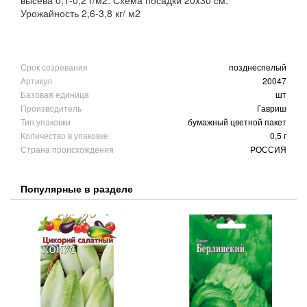
высева 0,1-0,2 г/м2. Схема посадки 20x30 см.
Урожайность 2,6-3,8 кг/ м2
Срок созревания
позднеспелый
Артикул
20047
Базовая единица
шт
Производитель
Гавриш
Тип упаковки
бумажный цветной пакет
Количество в упаковке
0,5 г
Страна происхождения
РОССИЯ
Популярные в разделе