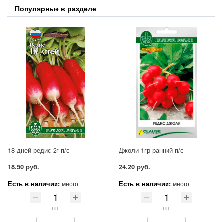
Популярные в разделе
18 дней редис 2г п/с
Джоли 1гр ранний п/с
18.50 руб.
24.20 руб.
Есть в наличии:
Есть в наличии:
много
много
шт
шт