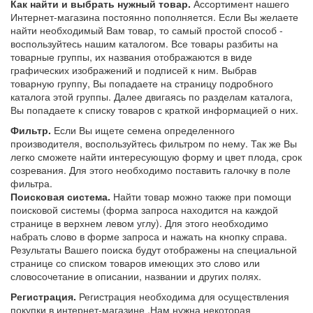
Как найти и выбрать нужный товар.
Ассортимент нашего
Интернет-магазина постоянно пополняется. Если Вы желаете
найти необходимый Вам товар, то самый простой способ -
воспользуйтесь нашим каталогом. Все товары разбиты на
товарные группы, их названия отображаются в виде
графических изображений и подписей к ним. Выбрав
товарную группу, Вы попадаете на страницу подробного
каталога этой группы. Далее двигаясь по разделам каталога,
Вы попадаете к списку товаров с краткой информацией о них.
Фильтр.
Если Вы ищете семена определенного
производителя, воспользуйтесь фильтром по нему. Так же Вы
легко сможете найти интересующую форму и цвет плода, срок
созревания. Для этого необходимо поставить галочку в поле
фильтра.
Поисковая система.
Найти товар можно также при помощи
поисковой системы (форма запроса находится на каждой
странице в верхнем левом углу). Для этого необходимо
набрать слово в форме запроса и нажать на кнопку справа.
Результаты Вашего поиска будут отображены на специальной
странице со списком товаров имеющих это слово или
словосочетание в описании, названии и других полях.
Регистрация.
Регистрация необходима для осуществления
покупки в интернет-магазине .Нам нужна некоторая