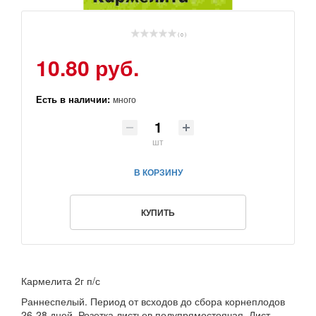
( 0 )
10.80 руб.
Есть в наличии:
много
шт
В КОРЗИНУ
КУПИТЬ
Кармелита 2г п/с
Раннеспелый. Период от всходов до сбора корнеплодов
26-28 дней. Розетка листьев полупрямостоячая. Лист