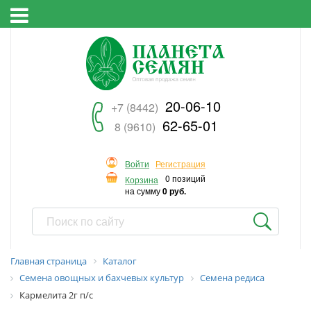
20-06-10
+7 (8442)
62-65-01
8 (9610)
Войти
Регистрация
0 позиций
Корзина
на сумму
0 руб.
Главная страница
Каталог
Семена овощных и бахчевых культур
Семена редиса
Кармелита 2г п/с