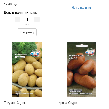
17.40 руб.
Нет в наличии
Есть в наличии:
мало
шт
В корзину
Триумф Седек
Краса Седек