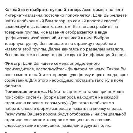
Как найти и выбрать нужный товар.
Ассортимент нашего
Интернет-магазина постоянно пополняется. Если Вы желаете
найти необходимый Вам товар, то самый простой способ -
воспользуйтесь нашим каталогом. Все товары разбиты на
товарные группы, их названия отображаются в виде
графических изображений и подписей к ним. Выбрав
товарную группу, Вы попадаете на страницу подробного
каталога этой группы. Далее двигаясь по разделам каталога,
Вы попадаете к списку товаров с краткой информацией о них.
Фильтр.
Если Вы ищете семена определенного
производителя, воспользуйтесь фильтром по нему. Так же Вы
легко сможете найти интересующую форму и цвет плода, срок
созревания. Для этого необходимо поставить галочку в поле
фильтра.
Поисковая система.
Найти товар можно также при помощи
поисковой системы (форма запроса находится на каждой
странице в верхнем левом углу). Для этого необходимо
набрать слово в форме запроса и нажать на кнопку справа.
Результаты Вашего поиска будут отображены на специальной
странице со списком товаров имеющих это слово или
словосочетание в описании, названии и других полях.