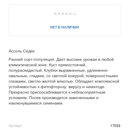
( 0 )
НЕТ В НАЛИЧИИ
Ассоль Седек
Ранний сорт-популяция. Дает высокие урожаи в любой
климатической зоне. Куст прямостоячий,
полураскидистый. Клубни выравненные, удлиненно-
овальные, гладкие, со светлой кожурой, поверхностными
глазками, светло-желтой мякотью. Обладает комплексной
устойчивостью к фитофторозу, вирусу и нематоде.
Прекрасно приспосабливается к неблагоприятным
условиям. Посев производится замоченными и
наклюнувшимися семенами.
Артикул
17033