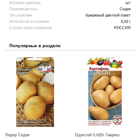
Базовая единица
шт
Производитель
Седек
Тип упаковки
бумажный цветной пакет
Количество в упаковке
0,02 г
Страна происхождения
РОССИЯ
Популярные в разделе
Лидер Седек
Одиссей 0,025г Гавриш