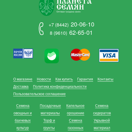
20-06-10
+7 (8442)
62-65-01
8 (9610)
О магазине
Новости
Как купить
Гарантия
Контакты
Доставка
Политика конфиденциальности
Пользовательское соглашение
Семена
Посадочные
Капельное
Семена
овощных и
материалы
орошение
сидератов
бахчевых
Торф и
Семена
Укрывной
культур
грунты
газонных
материал