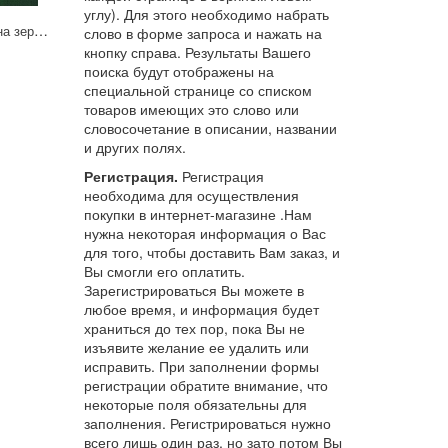
углу). Для этого необходимо набрать
Белый гриб Дубовый на зерновом субстрате 15мл Гавриш
слово в форме запроса и нажать на
кнопку справа. Результаты Вашего
поиска будут отображены на
специальной странице со списком
товаров имеющих это слово или
словосочетание в описании, названии
и других полях.
Регистрация.
Регистрация
необходима для осуществления
покупки в интернет-магазине .Нам
нужна некоторая информация о Вас
для того, чтобы доставить Вам заказ, и
Вы смогли его оплатить.
Зарегистрироваться Вы можете в
любое время, и информация будет
храниться до тех пор, пока Вы не
изъявите желание ее удалить или
исправить. При заполнении формы
регистрации обратите внимание, что
некоторые поля обязательны для
заполнения. Регистрироваться нужно
всего лишь один раз, но зато потом Вы