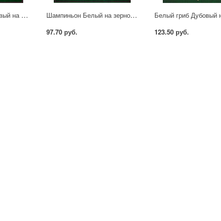
Шампиньон Коричневый на зерновом субстрате 15мл Гавриш
Шампиньон Белый на зерновом субстрате 15мл Гавриш
97.70 руб.
123.50 руб.