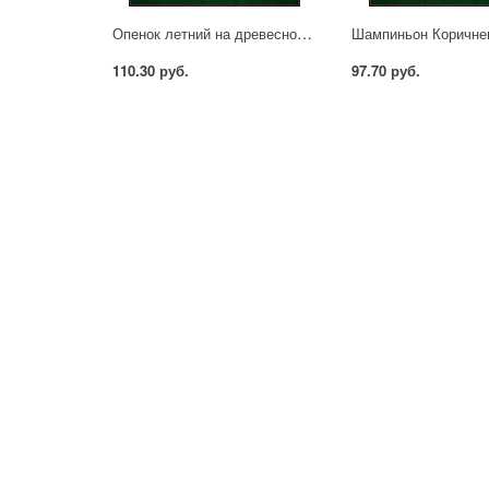
Опенок летний на древесной палочке 12шт Гавриш
110.30 руб.
97.70 руб.