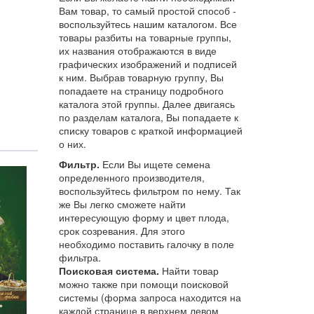
Вам товар, то самый простой способ -
воспользуйтесь нашим каталогом. Все
товары разбиты на товарные группы,
их названия отображаются в виде
графических изображений и подписей
к ним. Выбрав товарную группу, Вы
попадаете на страницу подробного
каталога этой группы. Далее двигаясь
по разделам каталога, Вы попадаете к
списку товаров с краткой информацией
о них.
Фильтр.
Если Вы ищете семена
определенного производителя,
воспользуйтесь фильтром по нему. Так
же Вы легко сможете найти
интересующую форму и цвет плода,
срок созревания. Для этого
необходимо поставить галочку в поле
фильтра.
Поисковая система.
Найти товар
можно также при помощи поисковой
системы (форма запроса находится на
каждой странице в верхнем левом