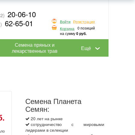
20-06-10
2)
62-65-01
Войти
Регистрация
)
0 позиций
Корзина
на сумму
0 руб.
Семена пряных и
Ещё
лекарственных трав
Семена Планета
Семян:
б.
20 лет на рынке
сотрудничество с мировыми
лидерами в селекции
ало