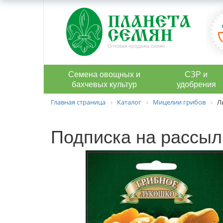
Семена овощных и
СЗР и
бахчевых культур
удобрения
Главная страница
Каталог
Мицелии грибов
Л
Подписка на рассыл