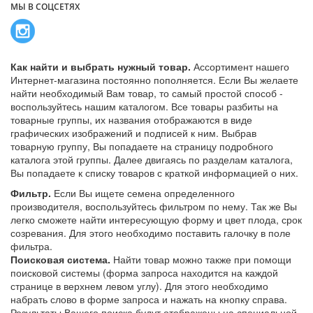
МЫ В СОЦСЕТЯХ
Как найти и выбрать нужный товар.
Ассортимент нашего
Интернет-магазина постоянно пополняется. Если Вы желаете
найти необходимый Вам товар, то самый простой способ -
воспользуйтесь нашим каталогом. Все товары разбиты на
товарные группы, их названия отображаются в виде
графических изображений и подписей к ним. Выбрав
товарную группу, Вы попадаете на страницу подробного
каталога этой группы. Далее двигаясь по разделам каталога,
Вы попадаете к списку товаров с краткой информацией о них.
Фильтр.
Если Вы ищете семена определенного
производителя, воспользуйтесь фильтром по нему. Так же Вы
легко сможете найти интересующую форму и цвет плода, срок
созревания. Для этого необходимо поставить галочку в поле
фильтра.
Поисковая система.
Найти товар можно также при помощи
поисковой системы (форма запроса находится на каждой
странице в верхнем левом углу). Для этого необходимо
набрать слово в форме запроса и нажать на кнопку справа.
Результаты Вашего поиска будут отображены на специальной