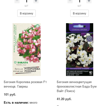
шт
шт
В корзину
В корзину
Бегония Королева розовая F1
Бегония вечноцветущая
вечноцв. Гавриш
бронзоволистная Бада Бум
Вайт (Поиск)
101 руб.
41.20 руб.
Есть в наличии:
много