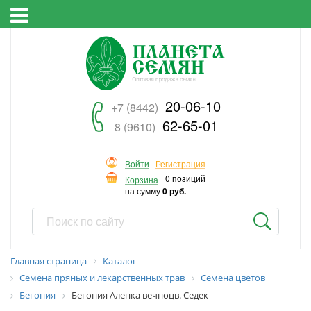
20-06-10
+7 (8442)
62-65-01
8 (9610)
Войти
Регистрация
0 позиций
Корзина
на сумму
0 руб.
Главная страница
Каталог
Семена пряных и лекарственных трав
Семена цветов
Бегония
Бегония Аленка вечноцв. Седек