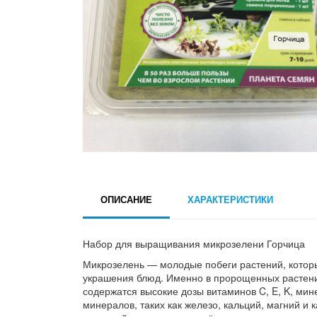
ОПИСАНИЕ
ХАРАКТЕРИСТИКИ
Набор для выращивания микрозелени Горчица
Микрозелень — молодые побеги растений, которые
украшения блюд. Именно в пророщенных растени
содержатся высокие дозы витаминов C, E, K, мин
минералов, таких как железо, кальций, магний и