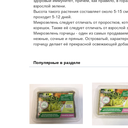
здоровый иммунитет, причём, как правило, в гора
взрослой зелени.
Высота такого растения составляет около 5-15 с
проходит 5-12 дней.
Микрозелень следует отличать от проростков, к
корешок. Также её следует отличать от взрослой 
Микрозелень горчицы - один из самых продаваем
нежные, сочные и пряные. Островатый, характе
горчицу делает её прекрасной освежающей добав
Популярные в разделе