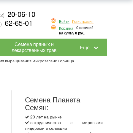
20-06-10
2)
62-65-01
Войти
Регистрация
)
0 позиций
Корзина
на сумму
0 руб.
Семена пряных и
Ещё
лекарственных трав
для выращивания микрозелени Горчица
Семена Планета
Семян:
20 лет на рынке
сотрудничество с мировыми
лидерами в селекции