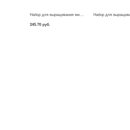
Набор для выращивания микрозелени Салат Айсберг
245.70 руб.