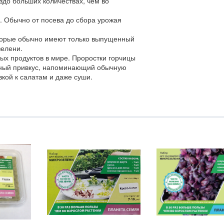
здо больших количествах, чем во
м. Обычно от посева до сбора урожая
оторые обычно имеют только выпущенный
зелени.
ых продуктов в мире. Проростки горчицы
рный привкус, напоминающий обычную
кой к салатам и даже суши.