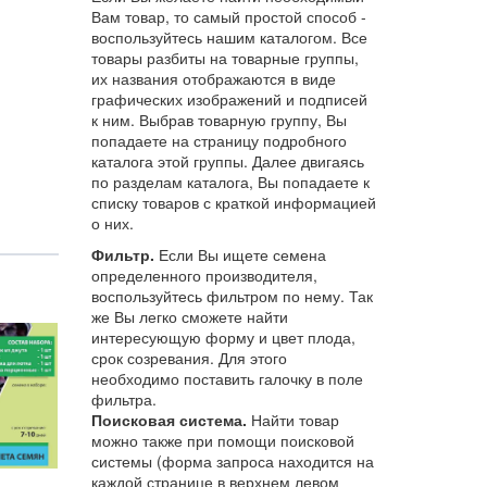
Вам товар, то самый простой способ -
воспользуйтесь нашим каталогом. Все
товары разбиты на товарные группы,
их названия отображаются в виде
графических изображений и подписей
к ним. Выбрав товарную группу, Вы
попадаете на страницу подробного
каталога этой группы. Далее двигаясь
по разделам каталога, Вы попадаете к
списку товаров с краткой информацией
о них.
Фильтр.
Если Вы ищете семена
определенного производителя,
воспользуйтесь фильтром по нему. Так
же Вы легко сможете найти
интересующую форму и цвет плода,
срок созревания. Для этого
необходимо поставить галочку в поле
фильтра.
Поисковая система.
Найти товар
можно также при помощи поисковой
системы (форма запроса находится на
каждой странице в верхнем левом