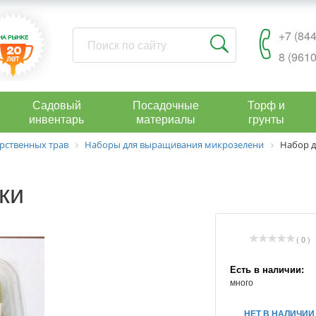
+7 (844
8 (9610
Садовый
Посадочные
Торф и
инвентарь
материалы
грунты
рственных трав
Наборы для выращивания микрозелени
Набор 
ки
( 0 )
Есть в наличии:
много
НЕТ В НАЛИЧИИ