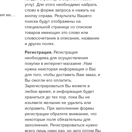
углу). Для этого необходимо набрать
слово в форме запроса и нажать на
Набор для выращивания микрозелени Базилик
кнопку справа. Результаты Вашего
поиска будут отображены на
специальной странице со списком
товаров имеющих это слово или
словосочетание в описании, названии
и других полях.
Регистрация.
Регистрация
необходима для осуществления
покупки в интернет-магазине .Нам
нужна некоторая информация о Вас
для того, чтобы доставить Вам заказ, и
Вы смогли его оплатить.
Зарегистрироваться Вы можете в
любое время, и информация будет
храниться до тех пор, пока Вы не
изъявите желание ее удалить или
исправить. При заполнении формы
регистрации обратите внимание, что
некоторые поля обязательны для
заполнения. Регистрироваться нужно
всего лишь один раз, но зато потом Вы