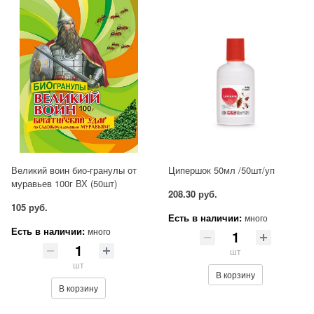
Великий воин био-гранулы от
Ципершок 50мл /50шт/уп
муравьев 100г ВХ (50шт)
208.30 руб.
105 руб.
Есть в наличии:
много
Есть в наличии:
много
шт
шт
В корзину
В корзину