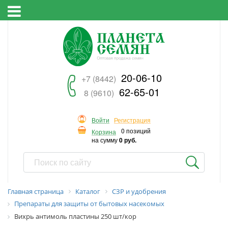
20-06-10
+7 (8442)
62-65-01
8 (9610)
Войти
Регистрация
0 позиций
Корзина
на сумму
0 руб.
Главная страница
Каталог
СЗР и удобрения
Препараты для защиты от бытовых насекомых
Вихрь антимоль пластины 250 шт/кор