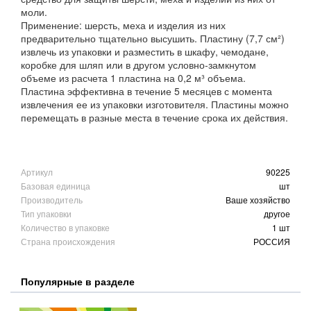
моли.
Применение: шерсть, меха и изделия из них
предварительно тщательно высушить. Пластину (7,7 см²)
извлечь из упаковки и разместить в шкафу, чемодане,
коробке для шляп или в другом условно-замкнутом
объеме из расчета 1 пластина на 0,2 м³ объема.
Пластина эффективна в течение 5 месяцев с момента
извлечения ее из упаковки изготовителя. Пластины можно
перемещать в разные места в течение срока их действия.
Артикул
90225
Базовая единица
шт
Производитель
Ваше хозяйство
Тип упаковки
другое
Количество в упаковке
1 шт
Страна происхождения
РОССИЯ
Популярные в разделе