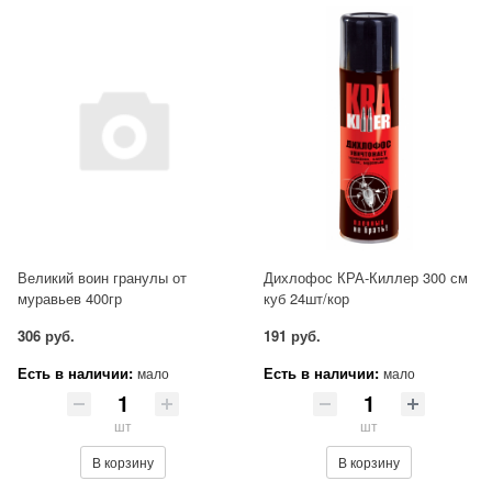
Великий воин гранулы от
Дихлофос КРА-Киллер 300 см
муравьев 400гр
куб 24шт/кор
306 руб.
191 руб.
Есть в наличии:
Есть в наличии:
мало
мало
шт
шт
В корзину
В корзину