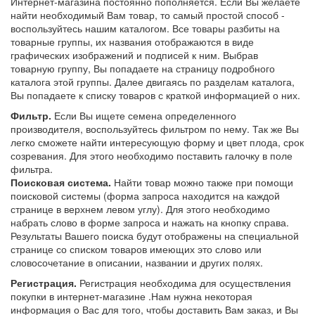
Интернет-магазина постоянно пополняется. Если Вы желаете
найти необходимый Вам товар, то самый простой способ -
воспользуйтесь нашим каталогом. Все товары разбиты на
товарные группы, их названия отображаются в виде
графических изображений и подписей к ним. Выбрав
товарную группу, Вы попадаете на страницу подробного
каталога этой группы. Далее двигаясь по разделам каталога,
Вы попадаете к списку товаров с краткой информацией о них.
Фильтр.
Если Вы ищете семена определенного
производителя, воспользуйтесь фильтром по нему. Так же Вы
легко сможете найти интересующую форму и цвет плода, срок
созревания. Для этого необходимо поставить галочку в поле
фильтра.
Поисковая система.
Найти товар можно также при помощи
поисковой системы (форма запроса находится на каждой
странице в верхнем левом углу). Для этого необходимо
набрать слово в форме запроса и нажать на кнопку справа.
Результаты Вашего поиска будут отображены на специальной
странице со списком товаров имеющих это слово или
словосочетание в описании, названии и других полях.
Регистрация.
Регистрация необходима для осуществления
покупки в интернет-магазине .Нам нужна некоторая
информация о Вас для того, чтобы доставить Вам заказ, и Вы