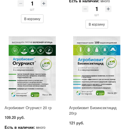
Есть в наличии:
много
шт
шт
В корзину
В корзину
Агробиовит Огурчист 20 гр
Агробиовит Биоинсектицид
20гр
109.20 руб.
121 руб.
Есть в наличии:
много