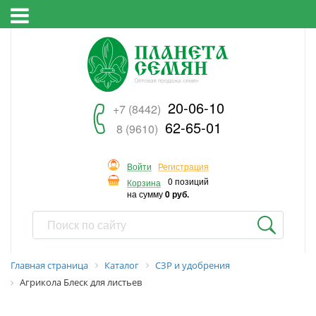
20-06-10
+7 (8442)
62-65-01
8 (9610)
Войти
Регистрация
0 позиций
Корзина
на сумму
0 руб.
Главная страница
Каталог
СЗР и удобрения
Агрикола Блеск для листьев