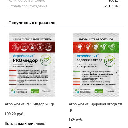
Количество в упаковке
300 мл
Страна происхождения
РОССИЯ
Популярные в разделе
Агробиовит PROмидор 20 гр
Агробиовит Здоровая ягода 20
гр
109.20 руб.
124 руб.
Есть в наличии:
много