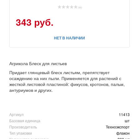
( 0 )
343 руб.
НЕТ В НАЛИЧИИ
Агрикола Блеск для листьев
Придает глянцевый блеск листьям, препятствует
осаждению на них пыли. Применяется для растений с
жесткой листовой пластиной: фикусов, кротонов, пальм,
антуриумов и других.
Артикул
11413
Базовая единица
шт
Производитель
Техноэкспорт
Тип упаковки
флакон