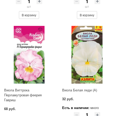
шт
шт
В корзину
В корзину
Виола Виттрока
Виола Белая леди (А)
Перламутровая феерия
32 руб.
Гавриш
Есть в наличии:
много
68 руб.