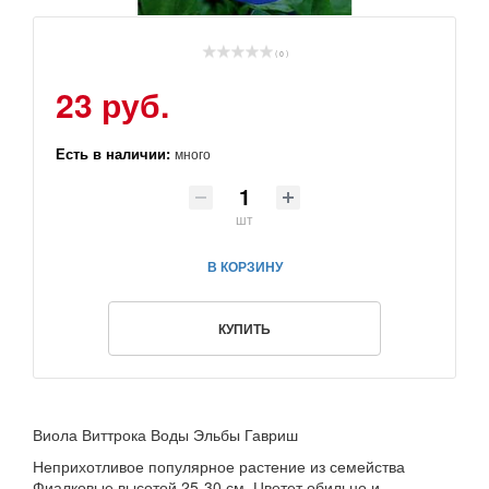
( 0 )
23 руб.
Есть в наличии:
много
шт
В КОРЗИНУ
КУПИТЬ
Виола Виттрока Воды Эльбы Гавриш
Неприхотливое популярное растение из семейства
Фиалковые высотой 25-30 см. Цветет обильно и