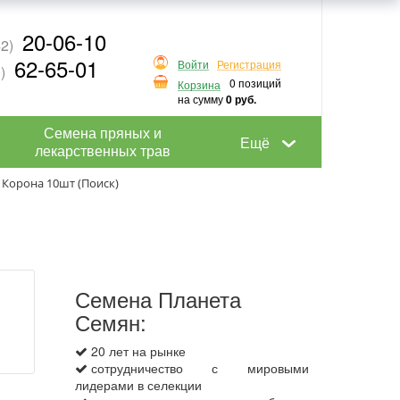
20-06-10
2)
62-65-01
Войти
Регистрация
)
0 позиций
Корзина
на сумму
0 руб.
Семена пряных и
Ещё
лекарственных трав
 Корона 10шт (Поиск)
Семена Планета
Семян:
20 лет на рынке
сотрудничество с мировыми
лидерами в селекции