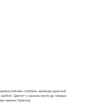
прямостоячим стеблем, кремово-красной
 гребня. Цветет с начала июля до первых
вки зимних букетов,