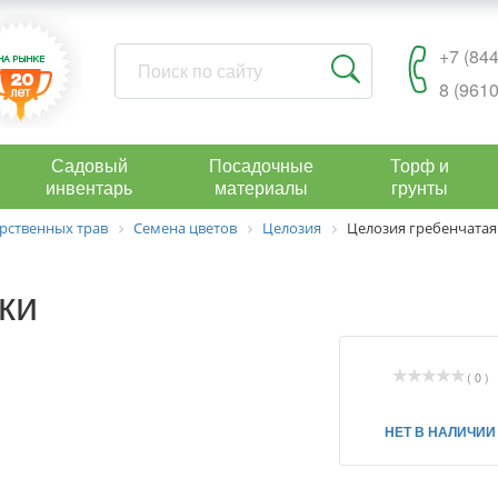
+7 (844
8 (9610
Садовый
Посадочные
Торф и
инвентарь
материалы
грунты
рственных трав
Семена цветов
Целозия
Целозия гребенчатая
ки
( 0 )
НЕТ В НАЛИЧИИ