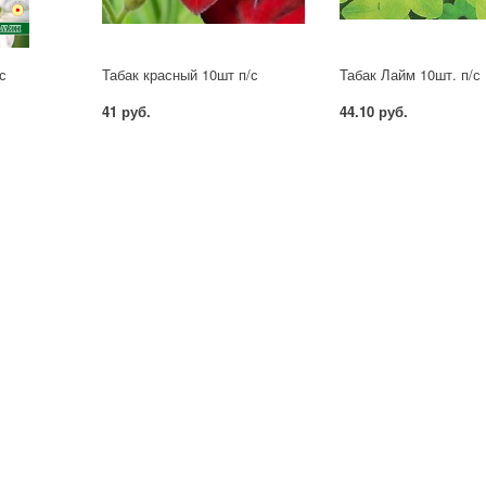
с
Табак красный 10шт п/с
Табак Лайм 10шт. п/с
41 руб.
44.10 руб.