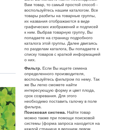
Вам товар, то самый простой способ -
воспользуйтесь нашим каталогом. Все
товары разбиты на товарные группы,
их названия отображаются в виде
графических изображений и подписей
к ним. Выбрав товарную группу, Вы
попадаете на страницу подробного
каталога этой группы. Далее двигаясь
по разделам каталога, Вы попадаете к
списку товаров с краткой информацией
о них.
Фильтр.
Если Вы ищете семена
определенного производителя,
воспользуйтесь фильтром по нему. Так
же Вы легко сможете найти
интересующую форму и цвет плода,
срок созревания. Для этого
необходимо поставить галочку в поле
фильтра.
Поисковая система.
Найти товар
можно также при помощи поисковой
системы (форма запроса находится на
каждой странице в верхнем левом