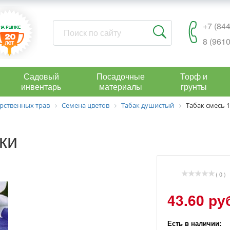
+7 (844
8 (9610
Садовый
Посадочные
Торф и
инвентарь
материалы
грунты
рственных трав
Семена цветов
Табак душистый
Табак смесь 
ки
( 0 )
43.60 ру
Есть в наличии: