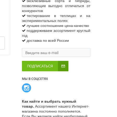
эксклюзивные сорта и гибриды,
позволяющие выгодно отличаться от
конкурентов
тестирование в теплицах и на
экспериментальных полях
лучшее соотношение цена-качество
поддерживаем ассортимент круглый
год
доставка по всей России
ПОДПИСАТЬСЯ
МЫ В СОЦСЕТЯХ
Как найти и выбрать нужный
товар.
Ассортимент нашего Интернет-
магазина постоянно пополняется.
Если Вы желаете найти необходимый