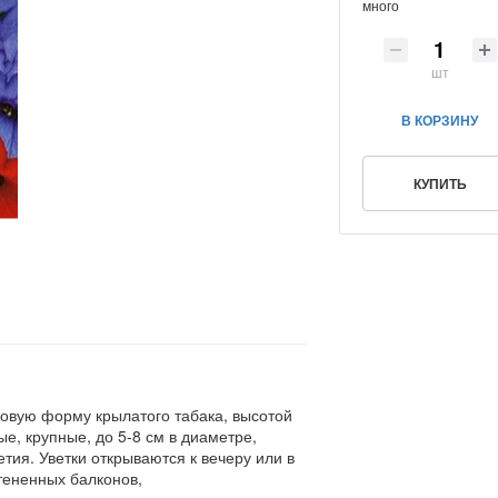
много
шт
В КОРЗИНУ
КУПИТЬ
овую форму крылатого табака, высотой
е, крупные, до 5-8 см в диаметре,
ия. Уветки открываются к вечеру или в
тененных балконов,