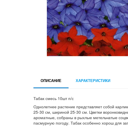
ОПИСАНИЕ
ХАРАКТЕРИСТИКИ
Табак смесь 10шт п/с
Однолетнее растение представляет собой карлик
25-30 см, шириной 25-30 см. Цветки воронковидны
ароматные, собраны в рыхлые метельчатые соцвет
пасмурную погоду. Табак особенно хорош для за