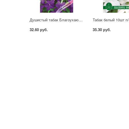
Душистый табак Благоухающая гавань голубой Гавриш
Табак белый 10шт п/
32.60 руб.
35.30 руб.