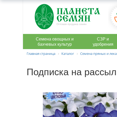
Семена овощных и
СЗР и
бахчевых культур
удобрения
Главная страница
Каталог
Семена пряных и лека
Подписка на рассыл