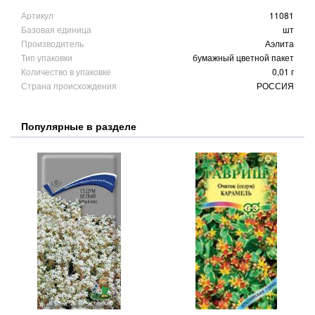
Артикул
11081
Базовая единица
шт
Производитель
Аэлита
Тип упаковки
бумажный цветной пакет
Количество в упаковке
0,01 г
Страна происхождения
РОССИЯ
Популярные в разделе