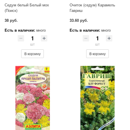
Седум белый Белый мох
Очиток (седум) Карамель
(Поиск)
Гавриш
38 руб.
33.60 руб.
Есть в наличии:
Есть в наличии:
много
много
шт
шт
В корзину
В корзину