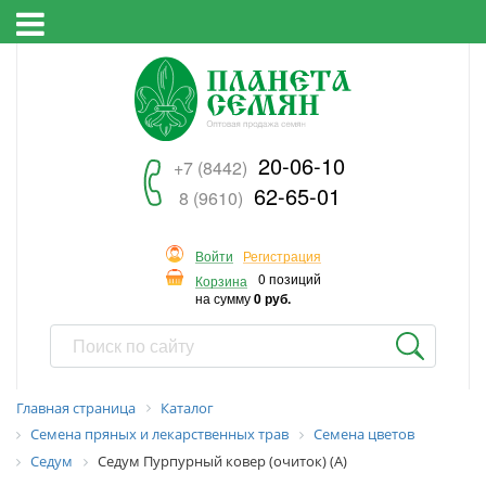
20-06-10
+7 (8442)
62-65-01
8 (9610)
Войти
Регистрация
0 позиций
Корзина
на сумму
0 руб.
Главная страница
Каталог
Семена пряных и лекарственных трав
Семена цветов
Седум
Седум Пурпурный ковер (очиток) (А)