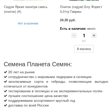
Седум Яркая палитра смесь
Очиток (седум) Блу Форест
(очиток) (А)
0,01гр Гавриш
24.20 руб.
Нет в наличии
Есть в наличии:
много
шт
В корзину
Семена Планета Семян:
20 лет на рынке
сотрудничество с мировыми лидерами в селекции
эксклюзивные сорта и гибриды, позволяющие выгодно
отличаться от конкурентов
тестирование в теплицах и на экспериментальных полях
лучшее соотношение цена-качество
поддерживаем ассортимент круглый год
доставка по всей России