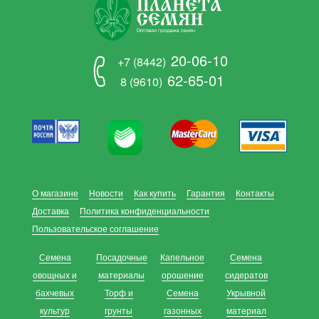
20-06-10
+7 (8442)
62-65-01
8 (9610)
О магазине
Новости
Как купить
Гарантия
Контакты
Доставка
Политика конфиденциальности
Пользовательское соглашение
Семена
Посадочные
Капельное
Семена
овощных и
материалы
орошение
сидератов
бахчевых
Торф и
Семена
Укрывной
культур
грунты
газонных
материал