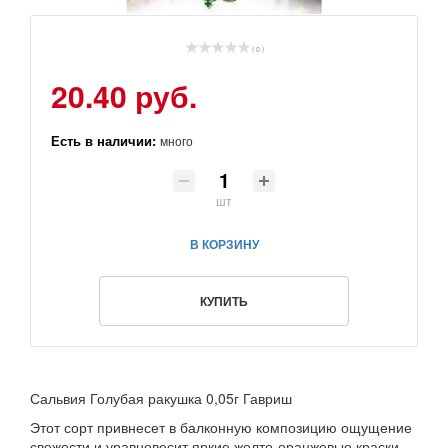
( 0 )
20.40 руб.
Есть в наличии:
много
шт
В КОРЗИНУ
КУПИТЬ
Сальвия Голубая ракушка 0,05г Гавриш
Этот сорт привнесет в балконную композицию ощущение
свежести и уравновесит яркие желто-оранжевые краски.