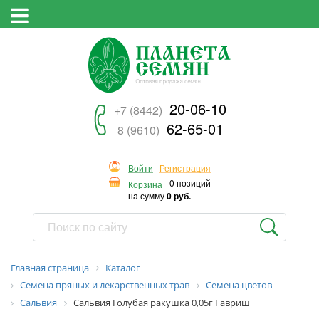
20-06-10
+7 (8442)
62-65-01
8 (9610)
Войти
Регистрация
0 позиций
Корзина
на сумму
0 руб.
Главная страница
Каталог
Семена пряных и лекарственных трав
Семена цветов
Сальвия
Сальвия Голубая ракушка 0,05г Гавриш