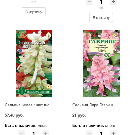
шт
шт
В корзину
В корзину
Сальвия белая 10шт п/с
Сальвия Лира Гавриш
57.40 руб.
21 руб.
Есть в наличии:
Есть в наличии:
много
много