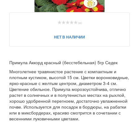
( 0 )
НЕТ В НАЛИЧИИ
Примула Аккорд красный (бесстебельная) 5гр Седек
Многолетнее травянистое растение с компактным и
плотным кустиком, высотой 15 см. Цветки воронковидные,
ярко-красные с желтым центром, диаметром 3-4 см.
Цветение обильное. Примула морозоустойчива, отлично
растет в солнечных и в полутенистых местах на рыхлой,
хорошо удобренной перегноем, достаточно увлажненной
почве. Используется для посадок в бордюры, на рабатки
или в миксбордерах, красиво смотрится в сочетании с
весенними луковичными цветами.