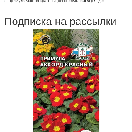
Примула Аккорд красный (бесстебельная) 5гр Седек
Подписка на рассылки