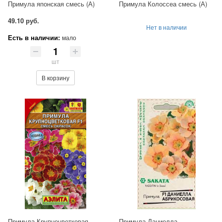
Примула японская смесь (А)
Примула Колоссеа смесь (А)
49.10 руб.
Нет в наличии
Есть в наличии:
мало
шт
В корзину
Примула Крупноцветковая
Примула Даниелла