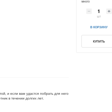
много
шт
В КОРЗИНУ
КУПИТЬ
ой, и если вам удастся побрать для него
ник в течении долгих лет.