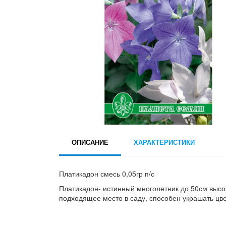
ОПИСАНИЕ
ХАРАКТЕРИСТИКИ
Платикадон смесь 0,05гр п/с
Платикадон- истинный многолетник до 50см высот
подходящее место в саду, способен украшать цвет