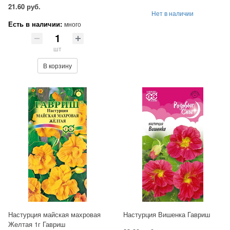
21.60 руб.
Нет в наличии
Есть в наличии:
много
шт
В корзину
Настурция майская махровая
Настурция Вишенка Гавриш
Желтая 1г Гавриш