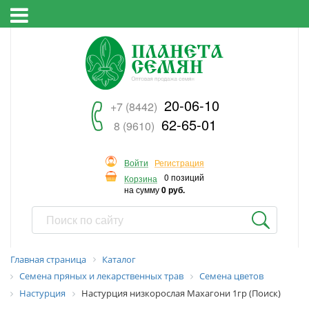
20-06-10
+7 (8442)
62-65-01
8 (9610)
Войти
Регистрация
0 позиций
Корзина
на сумму
0 руб.
Главная страница
Каталог
Семена пряных и лекарственных трав
Семена цветов
Настурция
Настурция низкорослая Махагони 1гр (Поиск)