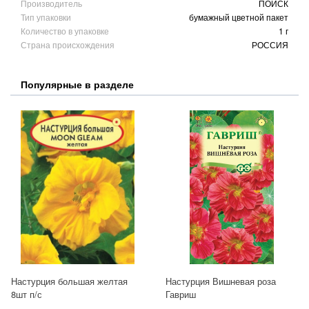
Производитель
ПОИСК
Тип упаковки
бумажный цветной пакет
Количество в упаковке
1 г
Страна происхождения
РОССИЯ
Популярные в разделе
Настурция большая желтая
Настурция Вишневая роза
8шт п/с
Гавриш