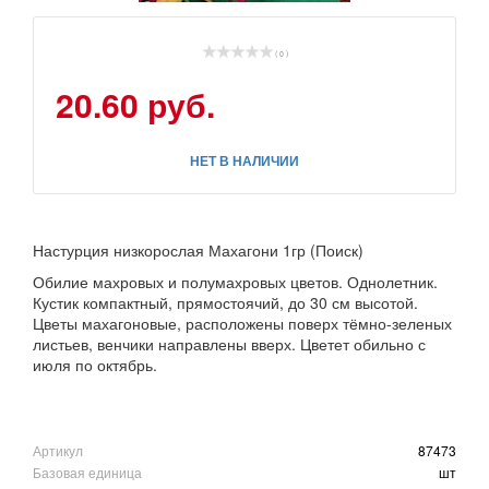
( 0 )
20.60 руб.
НЕТ В НАЛИЧИИ
Настурция низкорослая Махагони 1гр (Поиск)
Обилие махровых и полумахровых цветов. Однолетник.
Кустик компактный, прямостоячий, до 30 см высотой.
Цветы махагоновые, расположены поверх тёмно-зеленых
листьев, венчики направлены вверх. Цветет обильно с
июля по октябрь.
Артикул
87473
Базовая единица
шт