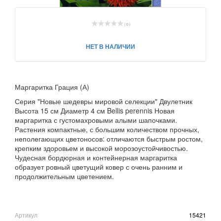
( 0 )
НЕТ В НАЛИЧИИ
Маргаритка Грация (А)
Серия "Новые шедевры мировой селекции" Двулетник
Высота 15 см Диаметр 4 см Bellis perennis Новая
маргаритка с густомахровыми алыми шапочками.
Растения компактные, с большим количеством прочных,
неполегающих цветоносов: отличаются быстрым ростом,
крепким здоровьем и высокой морозоустойчивостью.
Чудесная бордюрная и контейнерная маргаритка
образует ровный цветущий ковер с очень ранним и
продолжительным цветением.
Артикул
15421