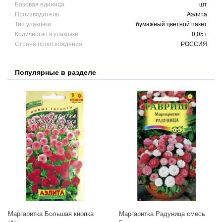
Базовая единица
шт
Производитель
Аэлита
Тип упаковки
бумажный цветной пакет
Количество в упаковке
0,05 г
Страна происхождения
РОССИЯ
Популярные в разделе
Маргаритка Большая кнопка
Маргаритка Радуница смесь