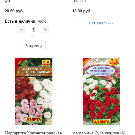
(А)
Гавриш
20.60 руб.
18.90 руб.
Есть в наличии:
мало
Нет в наличии
шт
В корзину
Маргаритка Хризантемовидная
Маргаритка Суперпомпон (А)