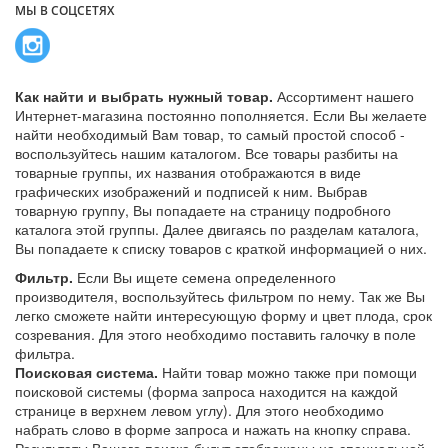
МЫ В СОЦСЕТЯХ
Как найти и выбрать нужный товар.
Ассортимент нашего
Интернет-магазина постоянно пополняется. Если Вы желаете
найти необходимый Вам товар, то самый простой способ -
воспользуйтесь нашим каталогом. Все товары разбиты на
товарные группы, их названия отображаются в виде
графических изображений и подписей к ним. Выбрав
товарную группу, Вы попадаете на страницу подробного
каталога этой группы. Далее двигаясь по разделам каталога,
Вы попадаете к списку товаров с краткой информацией о них.
Фильтр.
Если Вы ищете семена определенного
производителя, воспользуйтесь фильтром по нему. Так же Вы
легко сможете найти интересующую форму и цвет плода, срок
созревания. Для этого необходимо поставить галочку в поле
фильтра.
Поисковая система.
Найти товар можно также при помощи
поисковой системы (форма запроса находится на каждой
странице в верхнем левом углу). Для этого необходимо
набрать слово в форме запроса и нажать на кнопку справа.
Результаты Вашего поиска будут отображены на специальной