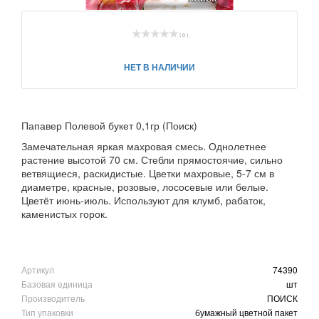
( 0 )
НЕТ В НАЛИЧИИ
Папавер Полевой букет 0,1гр (Поиск)
Замечательная яркая махровая смесь. Однолетнее
растение высотой 70 см. Стебли прямостоячие, сильно
ветвящиеся, раскидистые. Цветки махровые, 5-7 см в
диаметре, красные, розовые, лососевые или белые.
Цветёт июнь-июль. Используют для клумб, рабаток,
каменистых горок.
Артикул
74390
Базовая единица
шт
Производитель
ПОИСК
Тип упаковки
бумажный цветной пакет