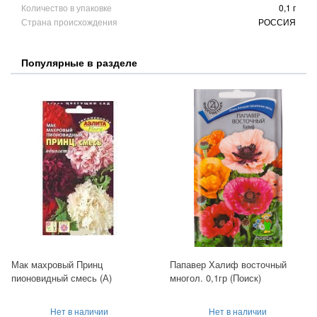
Количество в упаковке
0,1 г
Страна происхождения
РОССИЯ
Популярные в разделе
Мак махровый Принц
Папавер Халиф восточный
пионовидный смесь (А)
многол. 0,1гр (Поиск)
Нет в наличии
Нет в наличии