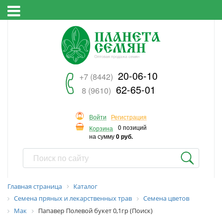
20-06-10
+7 (8442)
62-65-01
8 (9610)
Войти
Регистрация
0 позиций
Корзина
на сумму
0 руб.
Главная страница
Каталог
Семена пряных и лекарственных трав
Семена цветов
Мак
Папавер Полевой букет 0,1гр (Поиск)