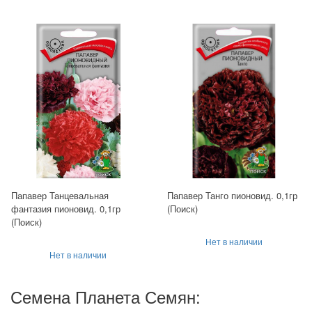
Папавер Танцевальная
Папавер Танго пионовид. 0,1гр
фантазия пионовид. 0,1гр
(Поиск)
(Поиск)
Нет в наличии
Нет в наличии
Семена Планета Семян: