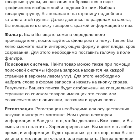
товарные группы, их названия отображаются в виде
графических изображений и подписей к ним. Выбрав
товарную группу, Вы попадаете на страницу подробного
каталога этой группы. Далее двигаясь по разделам каталога,
Вы попадаете к списку товаров с краткой информацией о них.
Фильтр.
Если Вы ищете семена определенного
производителя, воспользуйтесь фильтром по нему. Так же Вы
легко сможете найти интересующую форму и цвет плода, срок
созревания. Для этого необходимо поставить галочку в поле
фильтра.
Поисковая система.
Найти товар можно также при помощи
поисковой системы (форма запроса находится на каждой
странице в верхнем левом углу). Для этого необходимо
набрать слово в форме запроса и нажать на кнопку справа.
Результаты Вашего поиска будут отображены на специальной
странице со списком товаров имеющих это слово или
словосочетание в описании, названии и других полях.
Регистрация.
Регистрация необходима для осуществления
покупки в интернет-магазине .Нам нужна некоторая
информация о Вас для того, чтобы доставить Вам заказ, и Вы
смогли его оплатить. Зарегистрироваться Вы можете в любое
время, и информация будет храниться до тех пор, пока Вы не
изъявите желание ее удалить или исправить. При заполнении