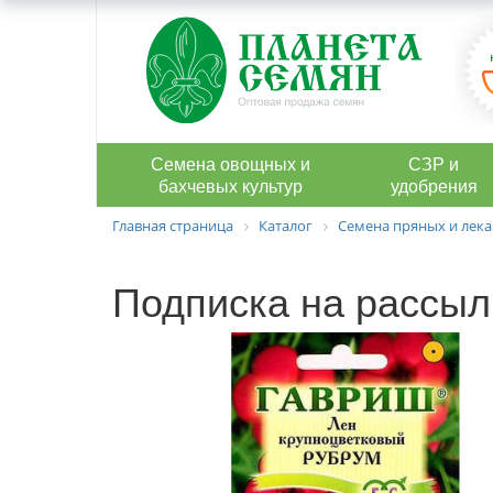
Семена овощных и
СЗР и
бахчевых культур
удобрения
Главная страница
Каталог
Семена пряных и лека
Подписка на рассыл