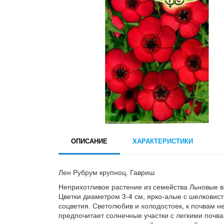
ОПИСАНИЕ
ХАРАКТЕРИСТИКИ
Лен Рубрум крупноц. Гавриш
Неприхотливое растение из семейства Льновые вы
Цветки диаметром 3-4 см, ярко-алые с шелкови
соцветия. Светолюбив и холодостоек, к почвам н
предпочитает солнечные участки с легкими почв