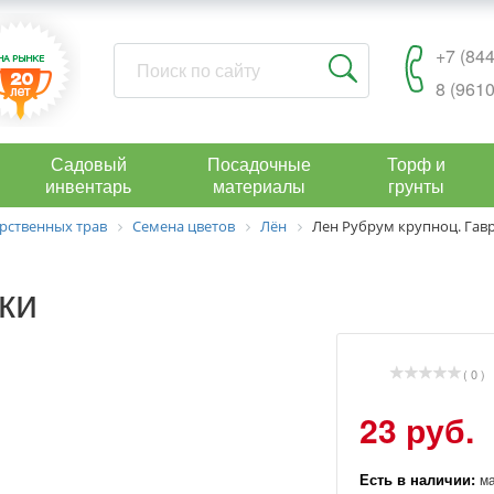
+7 (844
8 (9610
Садовый
Посадочные
Торф и
инвентарь
материалы
грунты
рственных трав
Семена цветов
Лён
Лен Рубрум крупноц. Га
ки
( 0 )
23 руб.
Есть в наличии:
м