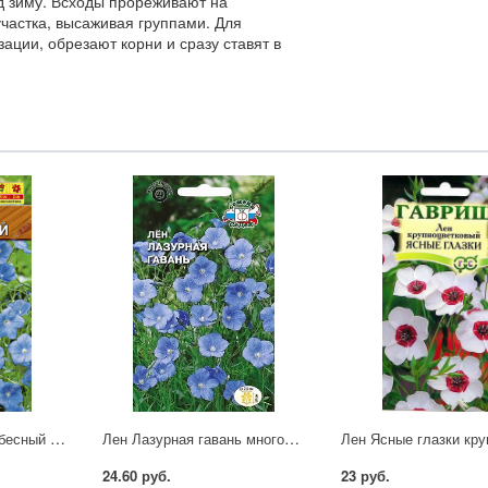
д зиму. Всходы прореживают на
частка, высаживая группами. Для
ации, обрезают корни и сразу ставят в
Лен многолетний Небесный (А)
Лен Лазурная гавань многолетн. 0,5г Седек
24.60 руб.
23 руб.