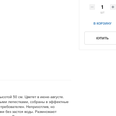
шт
В КОРЗИНУ
КУПИТЬ
сотой 50 см. Цветет в июне-августе.
стыми лепестками, собраны в эффектные
етребователен. Неприхотлив, но
ами без застоя воды. Размножают