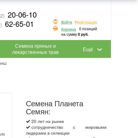
20-06-10
2)
62-65-01
Войти
Регистрация
)
0 позиций
Корзина
на сумму
0 руб.
Семена пряных и
Ещё
лекарственных трав
вриш
Семена Планета
Семян:
20 лет на рынке
сотрудничество с мировыми
лидерами в селекции
ало