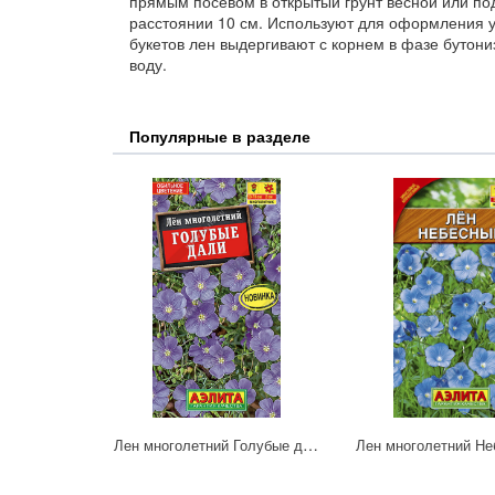
прямым посевом в открытый грунт весной или по
расстоянии 10 см. Используют для оформления у
букетов лен выдергивают с корнем в фазе бутониз
воду.
Популярные в разделе
Лен многолетний Голубые дали (А)