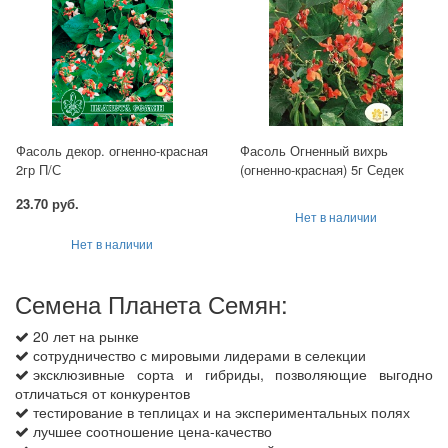
Фасоль декор. огненно-красная
Фасоль Огненный вихрь
2гр П/С
(огненно-красная) 5г Седек
23.70 руб.
Нет в наличии
Нет в наличии
Семена Планета Семян:
20 лет на рынке
сотрудничество с мировыми лидерами в селекции
эксклюзивные сорта и гибриды, позволяющие выгодно
отличаться от конкурентов
тестирование в теплицах и на экспериментальных полях
лучшее соотношение цена-качество