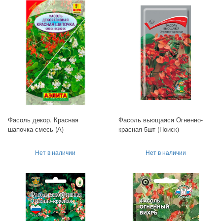
Фасоль декор. Красная
Фасоль вьющаяся Огненно-
шапочка смесь (А)
красная 5шт (Поиск)
Нет в наличии
Нет в наличии