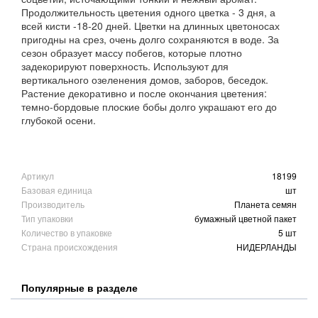
Продолжительность цветения одного цветка - 3 дня, а
всей кисти -18-20 дней. Цветки на длинных цветоносах
пригодны на срез, очень долго сохраняются в воде. За
сезон образует массу побегов, которые плотно
задекорируют поверхность. Используют для
вертикального озеленения домов, заборов, беседок.
Растение декоративно и после окончания цветения:
темно-бордовые плоские бобы долго украшают его до
глубокой осени.
Артикул
18199
Базовая единица
шт
Производитель
Планета семян
Тип упаковки
бумажный цветной пакет
Количество в упаковке
5 шт
Страна происхождения
НИДЕРЛАНДЫ
Популярные в разделе