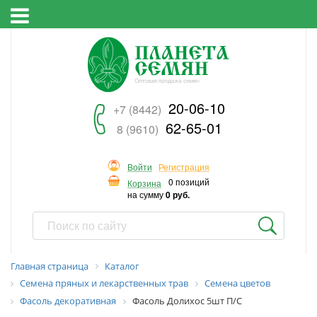
20-06-10
+7 (8442)
62-65-01
8 (9610)
Войти
Регистрация
0 позиций
Корзина
на сумму
0 руб.
Главная страница
Каталог
Семена пряных и лекарственных трав
Семена цветов
Фасоль декоративная
Фасоль Долихос 5шт П/С