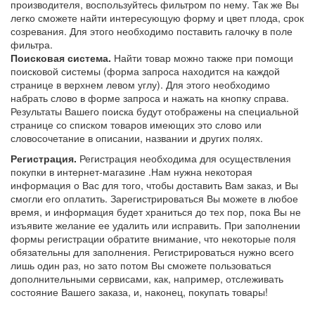
производителя, воспользуйтесь фильтром по нему. Так же Вы
легко сможете найти интересующую форму и цвет плода, срок
созревания. Для этого необходимо поставить галочку в поле
фильтра.
Поисковая система.
Найти товар можно также при помощи
поисковой системы (форма запроса находится на каждой
странице в верхнем левом углу). Для этого необходимо
набрать слово в форме запроса и нажать на кнопку справа.
Результаты Вашего поиска будут отображены на специальной
странице со списком товаров имеющих это слово или
словосочетание в описании, названии и других полях.
Регистрация.
Регистрация необходима для осуществления
покупки в интернет-магазине .Нам нужна некоторая
информация о Вас для того, чтобы доставить Вам заказ, и Вы
смогли его оплатить. Зарегистрироваться Вы можете в любое
время, и информация будет храниться до тех пор, пока Вы не
изъявите желание ее удалить или исправить. При заполнении
формы регистрации обратите внимание, что некоторые поля
обязательны для заполнения. Регистрироваться нужно всего
лишь один раз, но зато потом Вы сможете пользоваться
дополнительными сервисами, как, например, отслеживать
состояние Вашего заказа, и, наконец, покупать товары!