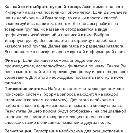
Как найти и выбрать нужный товар.
Ассортимент нашего
Интернет-магазина постоянно пополняется. Если Вы желаете
найти необходимый Вам товар, то самый простой способ -
воспользуйтесь нашим каталогом. Все товары разбиты на
товарные группы, их названия отображаются в виде
графических изображений и подписей к ним. Выбрав
товарную группу, Вы попадаете на страницу подробного
каталога этой группы. Далее двигаясь по разделам каталога,
Вы попадаете к списку товаров с краткой информацией о них.
Фильтр.
Если Вы ищете семена определенного
производителя, воспользуйтесь фильтром по нему. Так же Вы
легко сможете найти интересующую форму и цвет плода, срок
созревания. Для этого необходимо поставить галочку в поле
фильтра.
Поисковая система.
Найти товар можно также при помощи
поисковой системы (форма запроса находится на каждой
странице в верхнем левом углу). Для этого необходимо
набрать слово в форме запроса и нажать на кнопку справа.
Результаты Вашего поиска будут отображены на специальной
странице со списком товаров имеющих это слово или
словосочетание в описании, названии и других полях.
Регистрация.
Регистрация необходима для осуществления