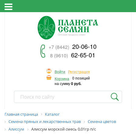
20-06-10
+7 (8442)
62-65-01
8 (9610)
Войти
Регистрация
0 позиций
Корзина
на сумму
0 руб.
Главная страница
Каталог
Семена пряных и лекарственных трав
Семена цветов
Алиссум
Алиссум морской смесь 0,01гр п/с