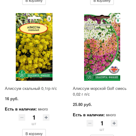
В корзину
В корзину
Алиссум скальный 0,1гр п/с
Алиссум морской Golf смесь
0,02 г п/с
16 руб.
25.80 руб.
Есть в наличии:
много
Есть в наличии:
много
шт
шт
В корзину