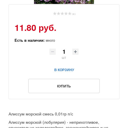
( 0 )
11.80 руб.
Есть в наличии:
много
шт
В КОРЗИНУ
КУПИТЬ
Алиссум морской смесь 0,01гр п/с
Алиссум морской (лобулярия) - неприхотливое,
относительно холодостойкое, засухоустойчивое и не