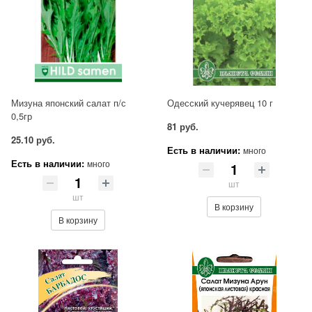
Мизуна японский салат п/с
Одесский кучерявец 10 г
0,5гр
81 руб.
25.10 руб.
Есть в наличии:
много
Есть в наличии:
много
шт
шт
В корзину
В корзину