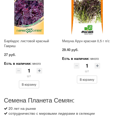
Барбадос листовой красный
Мизуна Арун красная 0,5 г п/с
Гавриш
29.40 руб.
27 руб.
Есть в наличии:
много
Есть в наличии:
много
шт
шт
В корзину
В корзину
Семена Планета Семян:
20 лет на рынке
сотрудничество с мировыми лидерами в селекции