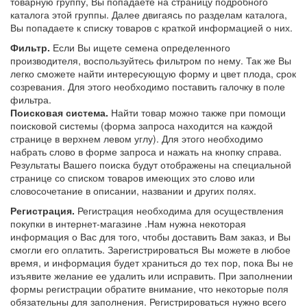
товарную группу, Вы попадаете на страницу подробного
каталога этой группы. Далее двигаясь по разделам каталога,
Вы попадаете к списку товаров с краткой информацией о них.
Фильтр.
Если Вы ищете семена определенного
производителя, воспользуйтесь фильтром по нему. Так же Вы
легко сможете найти интересующую форму и цвет плода, срок
созревания. Для этого необходимо поставить галочку в поле
фильтра.
Поисковая система.
Найти товар можно также при помощи
поисковой системы (форма запроса находится на каждой
странице в верхнем левом углу). Для этого необходимо
набрать слово в форме запроса и нажать на кнопку справа.
Результаты Вашего поиска будут отображены на специальной
странице со списком товаров имеющих это слово или
словосочетание в описании, названии и других полях.
Регистрация.
Регистрация необходима для осуществления
покупки в интернет-магазине .Нам нужна некоторая
информация о Вас для того, чтобы доставить Вам заказ, и Вы
смогли его оплатить. Зарегистрироваться Вы можете в любое
время, и информация будет храниться до тех пор, пока Вы не
изъявите желание ее удалить или исправить. При заполнении
формы регистрации обратите внимание, что некоторые поля
обязательны для заполнения. Регистрироваться нужно всего