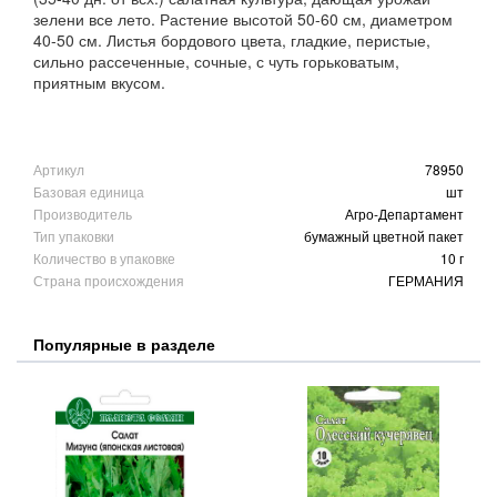
зелени все лето. Растение высотой 50-60 см, диаметром
40-50 см. Листья бордового цвета, гладкие, перистые,
сильно рассеченные, сочные, с чуть горьковатым,
приятным вкусом.
Артикул
78950
Базовая единица
шт
Производитель
Агро-Департамент
Тип упаковки
бумажный цветной пакет
Количество в упаковке
10 г
Страна происхождения
ГЕРМАНИЯ
Популярные в разделе