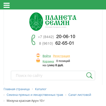
20-06-10
+7 (8442)
62-65-01
8 (9610)
Войти
Регистрация
0 позиций
Корзина
на сумму
0 руб.
Главная страница
Каталог
Семена пряных и лекарственных трав
Салат листовой
Мизуна красная Арун 10 г