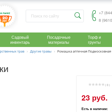
+7 (844
8 (9610
Садовый
Посадочные
Торф и
инвентарь
материалы
грунты
рственных трав
Другие травы
Ромашка аптечная Подмосковная 0
ки
( 0 )
23 руб.
Есть в наличии: