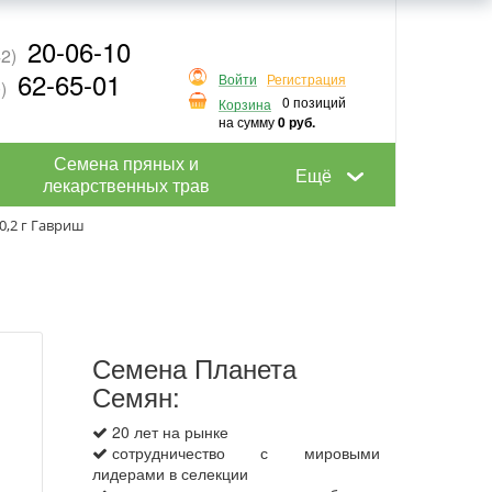
20-06-10
2)
62-65-01
Войти
Регистрация
)
0 позиций
Корзина
на сумму
0 руб.
Семена пряных и
Ещё
лекарственных трав
,2 г Гавриш
Семена Планета
Семян:
20 лет на рынке
сотрудничество с мировыми
лидерами в селекции