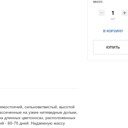
много
шт
В КОРЗИНУ
КУПИТЬ
ямостоячий, сильноветвистый, высотой
рассеченные на узкие нитевидные дольки,
 на длинных цветоносах, расположенных
ий - 60-70 дней. Надземную массу