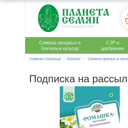
Семена овощных и
СЗР и
бахчевых культур
удобрения
Главная страница
Каталог
Семена пряных и лека
Подписка на рассыл