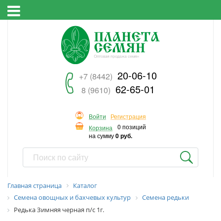
20-06-10
+7 (8442)
62-65-01
8 (9610)
Войти
Регистрация
0 позиций
Корзина
на сумму
0 руб.
Главная страница
Каталог
Семена овощных и бахчевых культур
Семена редьки
Редька Зимняя черная п/с 1г.