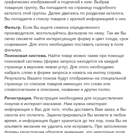
графических изображений и подписей к ним. Выбрав
товарную группу, Вы попадаете на страницу подробного
каталога этой группы. Далее двигаясь по разделам каталога,
Вы попадаете к списку товаров с краткой информацией о них.
Фильтр.
Если Вы ищете семена определенного
производителя, воспользуйтесь фильтром по нему. Так же Вы
легко сможете найти интересующую форму и цвет плода, срок
созревания. Для этого необходимо поставить галочку в поле
фильтра.
Поисковая система.
Найти товар можно также при помощи
поисковой системы (форма запроса находится на каждой
странице в верхнем левом углу). Для этого необходимо
набрать слово в форме запроса и нажать на кнопку справа.
Результаты Вашего поиска будут отображены на специальной
странице со списком товаров имеющих это слово или
словосочетание в описании, названии и других полях.
Регистрация.
Регистрация необходима для осуществления
покупки в интернет-магазине .Нам нужна некоторая
информация о Вас для того, чтобы доставить Вам заказ, и Вы
смогли его оплатить. Зарегистрироваться Вы можете в любое
время, и информация будет храниться до тех пор, пока Вы не
изъявите желание ее удалить или исправить. При заполнении
формы регистрации обратите внимание, что некоторые поля