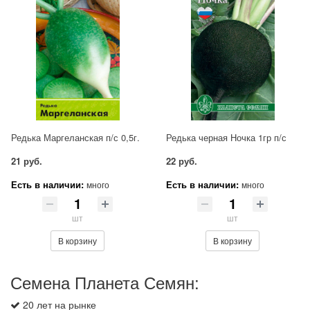
Редька Маргеланская п/с 0,5г.
Редька черная Ночка 1гр п/с
21 руб.
22 руб.
Есть в наличии:
Есть в наличии:
много
много
шт
шт
В корзину
В корзину
Семена Планета Семян:
20 лет на рынке