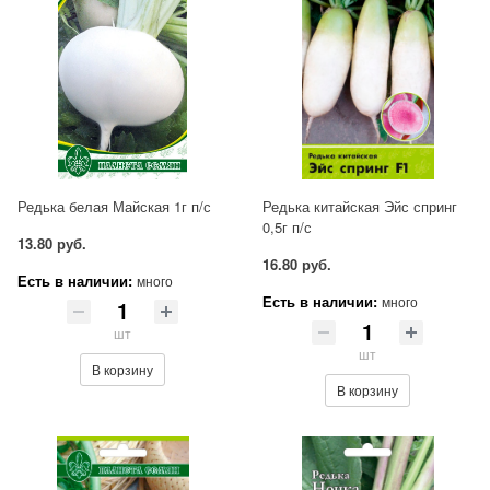
Редька белая Майская 1г п/с
Редька китайская Эйс спринг
0,5г п/с
13.80 руб.
16.80 руб.
Есть в наличии:
много
Есть в наличии:
много
шт
шт
В корзину
В корзину