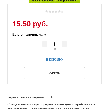
( 0 )
15.50 руб.
Есть в наличии:
мало
шт
В КОРЗИНУ
КУПИТЬ
Редька Зимняя черная п/с 1г.
Среднеспелый сорт, предназначен для потребления в
свежем виде и для хранения. Корнеплод округлый,