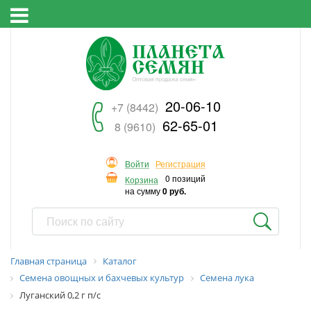
20-06-10
+7 (8442)
62-65-01
8 (9610)
Войти
Регистрация
0 позиций
Корзина
на сумму
0 руб.
Главная страница
Каталог
Семена овощных и бахчевых культур
Семена лука
Луганский 0,2 г п/с