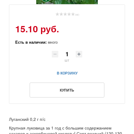
( 0 )
15.10 руб.
Есть в наличии:
много
шт
В КОРЗИНУ
КУПИТЬ
Луганский 0,2 г п/с
Крупная луковица за 1 год с большим содержанием
сахаров и аскорбиновой кислоты! Сорт поздний (120-130