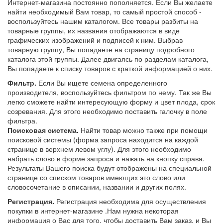
Интернет-магазина постоянно пополняется. Если Вы желаете
найти необходимый Вам товар, то самый простой способ -
воспользуйтесь нашим каталогом. Все товары разбиты на
товарные группы, их названия отображаются в виде
графических изображений и подписей к ним. Выбрав
товарную группу, Вы попадаете на страницу подробного
каталога этой группы. Далее двигаясь по разделам каталога,
Вы попадаете к списку товаров с краткой информацией о них.
Фильтр.
Если Вы ищете семена определенного
производителя, воспользуйтесь фильтром по нему. Так же Вы
легко сможете найти интересующую форму и цвет плода, срок
созревания. Для этого необходимо поставить галочку в поле
фильтра.
Поисковая система.
Найти товар можно также при помощи
поисковой системы (форма запроса находится на каждой
странице в верхнем левом углу). Для этого необходимо
набрать слово в форме запроса и нажать на кнопку справа.
Результаты Вашего поиска будут отображены на специальной
странице со списком товаров имеющих это слово или
словосочетание в описании, названии и других полях.
Регистрация.
Регистрация необходима для осуществления
покупки в интернет-магазине .Нам нужна некоторая
информация о Вас для того, чтобы доставить Вам заказ, и Вы