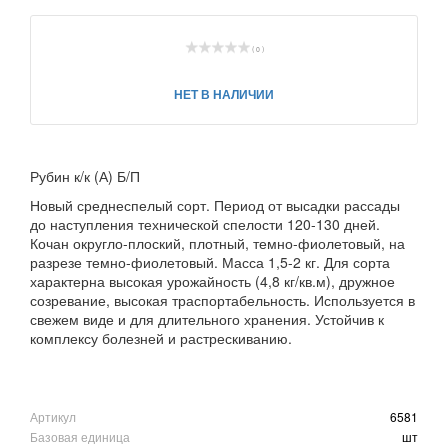
( 0 )
НЕТ В НАЛИЧИИ
Рубин к/к (А) Б/П
Новый среднеспелый сорт. Период от высадки рассады
до наступления технической спелости 120-130 дней.
Кочан округло-плоский, плотный, темно-фиолетовый, на
разрезе темно-фиолетовый. Масса 1,5-2 кг. Для сорта
характерна высокая урожайность (4,8 кг/кв.м), дружное
созревание, высокая траспортабельность. Используется в
свежем виде и для длительного хранения. Устойчив к
комплексу болезней и растрескиванию.
Артикул
6581
Базовая единица
шт