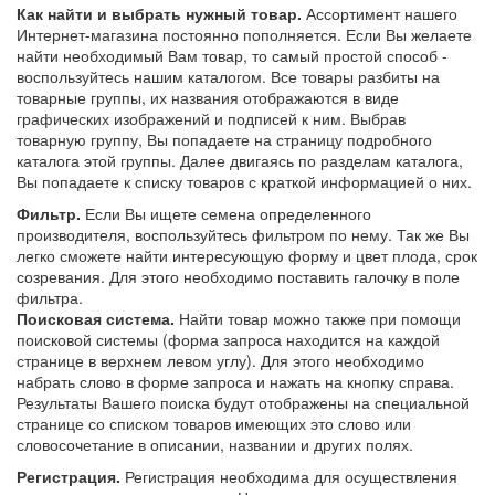
Как найти и выбрать нужный товар.
Ассортимент нашего
Интернет-магазина постоянно пополняется. Если Вы желаете
найти необходимый Вам товар, то самый простой способ -
воспользуйтесь нашим каталогом. Все товары разбиты на
товарные группы, их названия отображаются в виде
графических изображений и подписей к ним. Выбрав
товарную группу, Вы попадаете на страницу подробного
каталога этой группы. Далее двигаясь по разделам каталога,
Вы попадаете к списку товаров с краткой информацией о них.
Фильтр.
Если Вы ищете семена определенного
производителя, воспользуйтесь фильтром по нему. Так же Вы
легко сможете найти интересующую форму и цвет плода, срок
созревания. Для этого необходимо поставить галочку в поле
фильтра.
Поисковая система.
Найти товар можно также при помощи
поисковой системы (форма запроса находится на каждой
странице в верхнем левом углу). Для этого необходимо
набрать слово в форме запроса и нажать на кнопку справа.
Результаты Вашего поиска будут отображены на специальной
странице со списком товаров имеющих это слово или
словосочетание в описании, названии и других полях.
Регистрация.
Регистрация необходима для осуществления