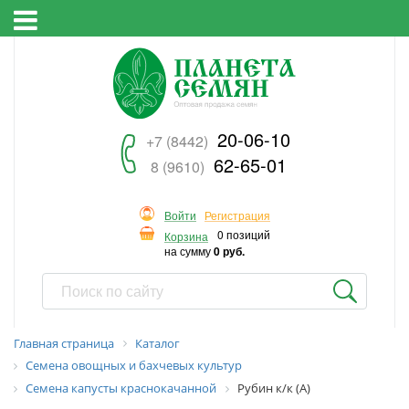
20-06-10
+7 (8442)
62-65-01
8 (9610)
Войти
Регистрация
0 позиций
Корзина
на сумму
0 руб.
Главная страница
Каталог
Семена овощных и бахчевых культур
Семена капусты краснокачанной
Рубин к/к (А)