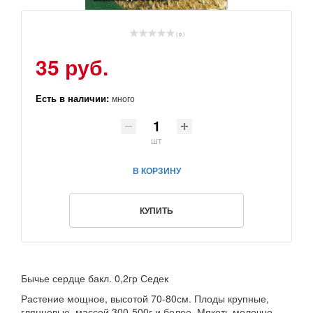
( 0 )
35 руб.
Есть в наличии:
много
шт
В КОРЗИНУ
КУПИТЬ
Бычье сердце бакл. 0,2гр Седек
Растение мощное, высотой 70-80см. Плоды крупные,
глянцевые, массой 300-500г и более. Мякоть молочно-