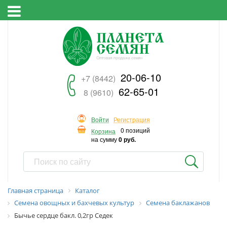
20-06-10
+7 (8442)
62-65-01
8 (9610)
Войти
Регистрация
0 позиций
Корзина
на сумму
0 руб.
Главная страница
Каталог
Семена овощных и бахчевых культур
Семена баклажанов
Бычье сердце бакл. 0,2гр Седек