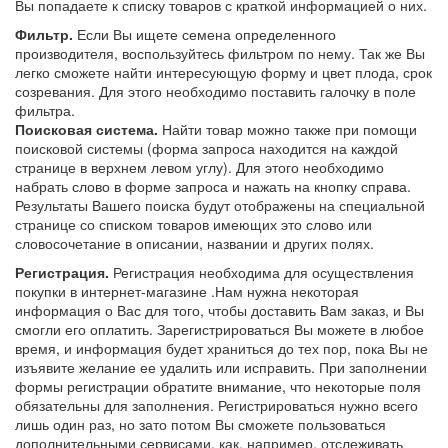
Вы попадаете к списку товаров с краткой информацией о них.
Фильтр.
Если Вы ищете семена определенного
производителя, воспользуйтесь фильтром по нему. Так же Вы
легко сможете найти интересующую форму и цвет плода, срок
созревания. Для этого необходимо поставить галочку в поле
фильтра.
Поисковая система.
Найти товар можно также при помощи
поисковой системы (форма запроса находится на каждой
странице в верхнем левом углу). Для этого необходимо
набрать слово в форме запроса и нажать на кнопку справа.
Результаты Вашего поиска будут отображены на специальной
странице со списком товаров имеющих это слово или
словосочетание в описании, названии и других полях.
Регистрация.
Регистрация необходима для осуществления
покупки в интернет-магазине .Нам нужна некоторая
информация о Вас для того, чтобы доставить Вам заказ, и Вы
смогли его оплатить. Зарегистрироваться Вы можете в любое
время, и информация будет храниться до тех пор, пока Вы не
изъявите желание ее удалить или исправить. При заполнении
формы регистрации обратите внимание, что некоторые поля
обязательны для заполнения. Регистрироваться нужно всего
лишь один раз, но зато потом Вы сможете пользоваться
дополнительными сервисами, как, например, отслеживать