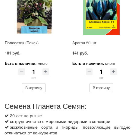
Полосатик (Поиск)
Арагон 50 шт
101 руб.
141 руб.
Есть в наличии:
Есть в наличии:
много
много
шт
шт
В корзину
В корзину
Семена Планета Семян:
20 лет на рынке
сотрудничество с мировыми лидерами в селекции
эксклюзивные сорта и гибриды, позволяющие выгодно
отличаться от конкурентов