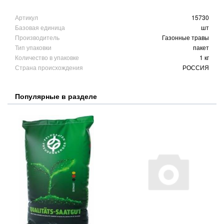
Артикул
15730
Базовая единица
шт
Производитель
Газонные травы
Тип упаковки
пакет
Количество в упаковке
1 кг
Страна происхождения
РОССИЯ
Популярные в разделе